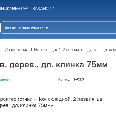
ЛИЦ
КЛИЕНТАМ
ВАКАНСИИ
Снаряжение
Нож складной, 2 лезвия, цв. дерев., дл. кл
в. дерев., дл. клинка 75мм
Артикул:
9-020
аличии
рактеристики «Нож складной, 2 лезвия, цв.
рев., дл. клинка 75мм»