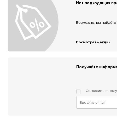
Нет подходящих п
Возможно, вы найдёте 
Посмотреть акции
Получайте информа
Согласие на пол