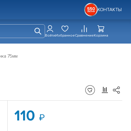
КОНТАКТЫ
Войти
Избранное
Сравнение
Корзина
инка 75мм
110