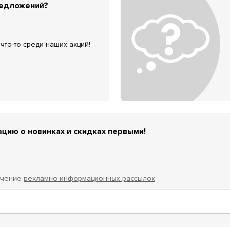
редложений?
что-то среди наших акций!
цию о новинках и скидках первыми!
учение
рекламно-информационных рассылок