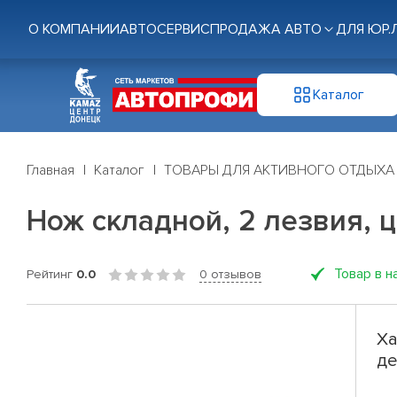
О КОМПАНИИ
АВТОСЕРВИС
ПРОДАЖА АВТО
ДЛЯ ЮР.
Каталог
Главная
Каталог
ТОВАРЫ ДЛЯ АКТИВНОГО ОТДЫХА
Нож складной, 2 лезвия, ц
Товар в н
Рейтинг
0.0
0 отзывов
Ха
де