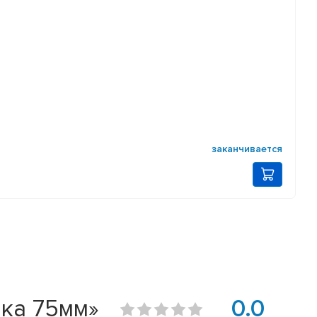
заканчивается
нка 75мм»
0.0