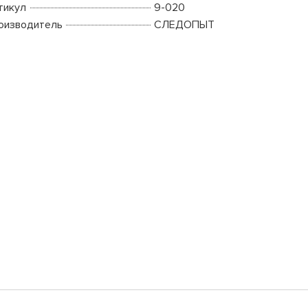
тикул
9-020
оизводитель
СЛЕДОПЫТ