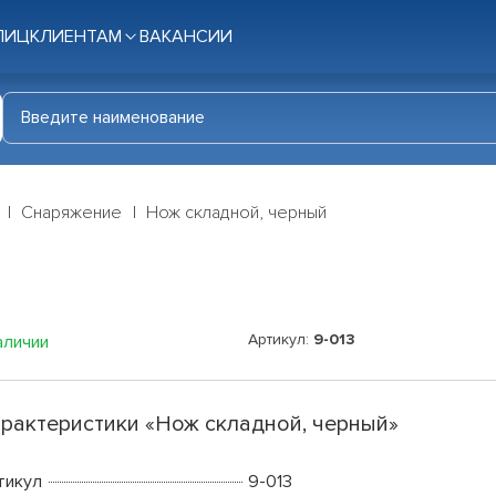
ЛИЦ
КЛИЕНТАМ
ВАКАНСИИ
Снаряжение
Нож складной, черный
Артикул:
9-013
аличии
рактеристики «Нож складной, черный»
тикул
9-013