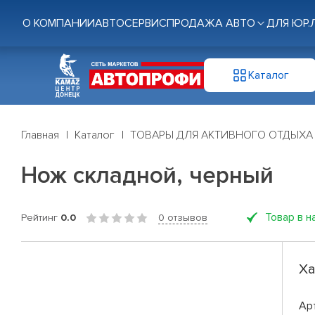
О КОМПАНИИ
АВТОСЕРВИС
ПРОДАЖА АВТО
ДЛЯ ЮР.
Каталог
Главная
Каталог
ТОВАРЫ ДЛЯ АКТИВНОГО ОТДЫХА
Нож складной, черный
Товар в н
Рейтинг
0.0
0 отзывов
Ха
Ар