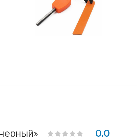
 черный»
0.0