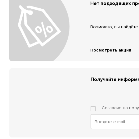
Нет подходящих п
Возможно, вы найдёте 
Посмотреть акции
Получайте информа
Согласие на пол