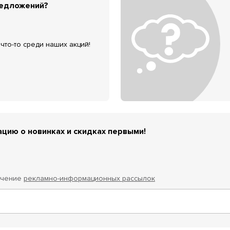
редложений?
что-то среди наших акций!
цию о новинках и скидках первыми!
учение
рекламно-информационных рассылок