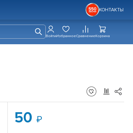
КОНТАКТЫ
Войти
Избранное
Сравнение
Корзина
50