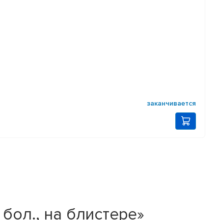
заканчивается
бол., на блистере»