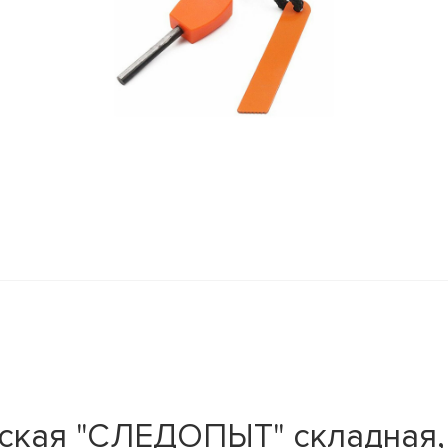
ская "СЛЕДОПЫТ" складная, 