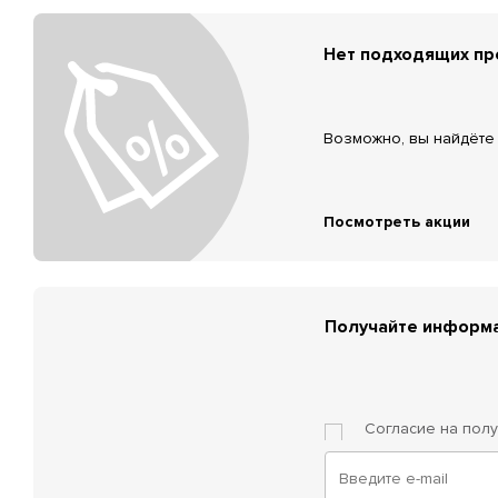
Нет подходящих п
Возможно, вы найдёте 
Посмотреть акции
Получайте информа
Согласие на пол