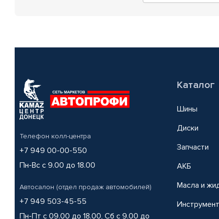
Каталог
Шины
Диски
Телефон колл-центра
Запчасти
+7 949 00-00-550
Пн-Вс с 9.00 до 18.00
АКБ
Масла и жи
Автосалон (отдел продаж автомобилей)
+7 949 503-45-55
Инструмен
Пн-Пт с 09.00 до 18.00, Сб с 9.00 до