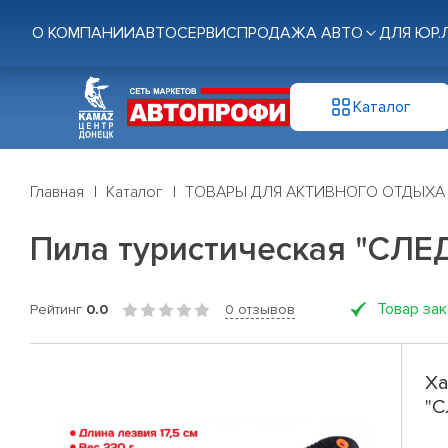
О КОМПАНИИ
АВТОСЕРВИС
ПРОДАЖА АВТО
ДЛЯ ЮР.
Каталог
Главная
Каталог
ТОВАРЫ ДЛЯ АКТИВНОГО ОТДЫХА
Пила туристическая "СЛЕД
Товар за
Рейтинг
0.0
0 отзывов
Ха
"С