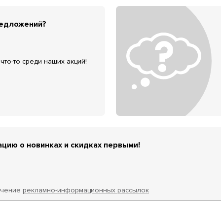
редложений?
что-то среди наших акций!
цию о новинках и скидках первыми!
учение
рекламно-информационных рассылок