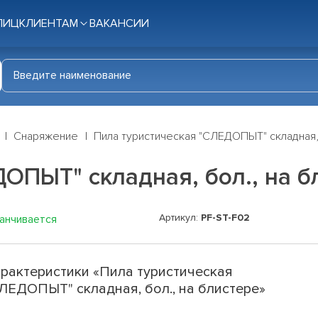
ЛИЦ
КЛИЕНТАМ
ВАКАНСИИ
Снаряжение
Пила туристическая "СЛЕДОПЫТ" складная,
ОПЫТ" складная, бол., на б
Артикул:
PF-ST-F02
канчивается
рактеристики «Пила туристическая
ЛЕДОПЫТ" складная, бол., на блистере»