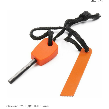
Огниво "СЛЕДОПЫТ", мал.