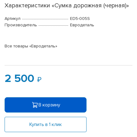
Характеристики «Сумка дорожная (черная)»
Артикул
ED5-005S
Производитель
Евродеталь
Все товары «Евродеталь»
2 500
В корзину
Купить в 1 клик