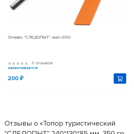
Огниво "СЛЕДОПЫТ", мал./200/
0 отзывов
заканчивается
200 ₽
Отзывы о «Топор туристический
"СЛЕДОПЫТ" 240*130*85 мм, 350 гр.,