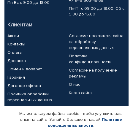
+7 949 503-45-55
Пн-Вс с 9.00 до 18.00
Пн-Пт с 09.00 до 18.00, Сб с
9.00 до 15.00
Клиентам
Акции
Согласие посетителя сайта
на обработку
Контакты
персональных данных
Оплата
Политика
Доставка
конфиденциальности
Обмен и возврат
Согласие на получение
рекламы
Гарантия
О нас
Договор-оферта
Карта сайта
Политика обработки
персональных данных
Партнерам
Мы используем файлы cookie, чтобы улучшить ваш
опыт на сайте. Узнайте больше в нашей
Политике
Корпоративным клиентам
Реквизиты компании
конфиденциальности
.
Поставщикам