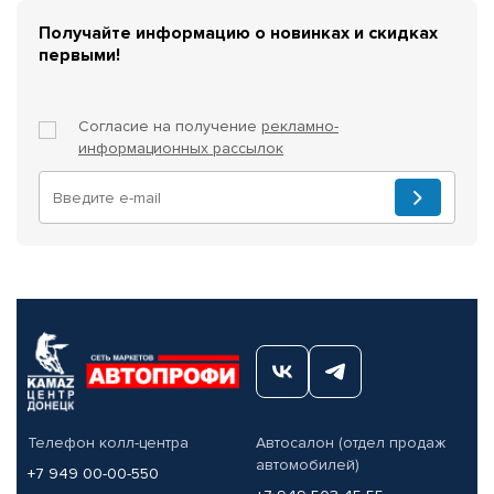
Получайте информацию о новинках и скидках
первыми!
Согласие на получение
рекламно-
информационных рассылок
Телефон колл-центра
Автосалон (отдел продаж
автомобилей)
+7 949 00-00-550