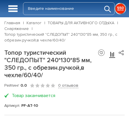
Главная
Каталог
ТОВАРЫ ДЛЯ АКТИВНОГО ОТДЫХА
Снаряжение
Топор туристический "СЛЕДОПЫТ" 240*130*85 мм, 350 гр., с
обрезин.ручкой,в чехле/60/40/
Топор туристический
"СЛЕДОПЫТ" 240*130*85 мм,
350 гр., с обрезин.ручкой,в
чехле/60/40/
Рейтинг
0.0
0 отзывов
Товар заканчивается
Артикул:
PF-AT-10