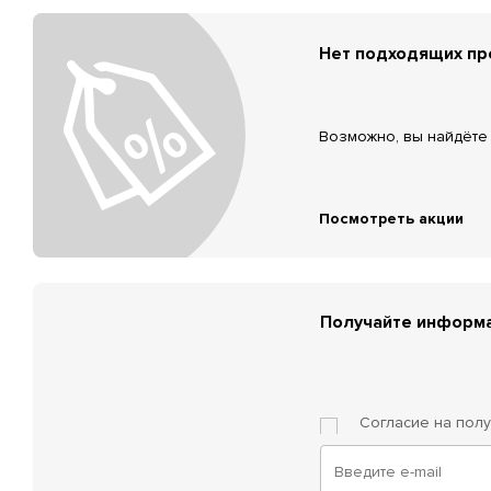
Нет подходящих п
Возможно, вы найдёте 
Посмотреть акции
Получайте информа
Согласие на пол