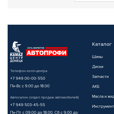
Каталог
Шины
Диски
Телефон колл-центра
Запчасти
+7 949 00-00-550
Пн-Вс с 9.00 до 18.00
АКБ
Масла и жи
Автосалон (отдел продаж автомобилей)
+7 949 503-45-55
Инструмен
Пн-Пт с 09.00 до 18.00, Сб с 9.00 до