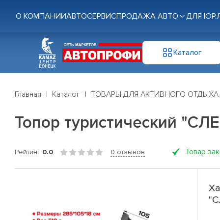
О КОМПАНИИ
АВТОСЕРВИС
ПРОДАЖА АВТО
ДЛЯ ЮР.
Каталог
Главная
Каталог
ТОВАРЫ ДЛЯ АКТИВНОГО ОТДЫХА
Топор туристический "СЛЕД
Товар за
Рейтинг
0.0
0 отзывов
Ха
"С