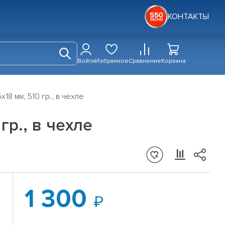
КОНТАКТЫ
Войти
Избранное
Сравнение
Корзина
8 мм, 510 гр., в чехле
гр., в чехле
1 300