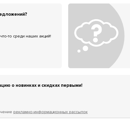
редложений?
что-то среди наших акций!
цию о новинках и скидках первыми!
учение
рекламно-информационных рассылок