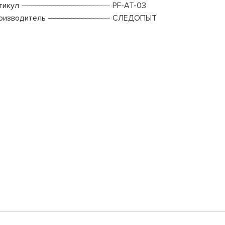
тикул
PF-AT-03
оизводитель
СЛЕДОПЫТ