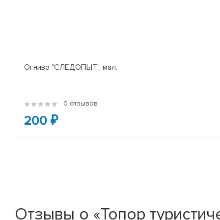
Огниво "СЛЕДОПЫТ", мал.
0 отзывов
200 ₽
Отзывы о «Топор туристиче