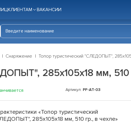
ЛИЦ
КЛИЕНТАМ
ВАКАНСИИ
Снаряжение
Топор туристический "СЛЕДОПЫТ", 285х105х1
ОПЫТ", 285х105х18 мм, 510 
Артикул:
PF-AT-03
канчивается
рактеристики «Топор туристический
ЛЕДОПЫТ", 285х105х18 мм, 510 гр., в чехле»