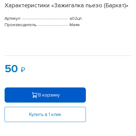
Характеристики «Зажигалка пьезо (Бархат)»
Артикул
а02цл
Производитель
Маяк
50
В корзину
Купить в 1 клик