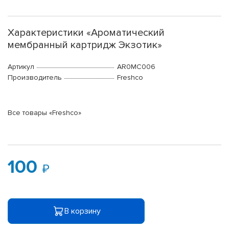
Характеристики «Ароматический
мембранный картридж Экзотик»
Артикул
AR0MC006
Производитель
Freshco
Все товары «Freshco»
100
В корзину