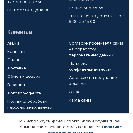
+7 949 00-00-550
+7 949 503-45-55
Пн-Вс с 9.00 до 18.00
Пн-Пт с 09.00 до 18.00, Сб с
9.00 до 15.00
Клиентам
Акции
Согласие посетителя сайта
на обработку
Контакты
персональных данных
Оплата
Политика
Доставка
конфиденциальности
Обмен и возврат
Согласие на получение
рекламы
Гарантия
О нас
Договор-оферта
Карта сайта
Политика обработки
персональных данных
Партнерам
Мы используем файлы cookie, чтобы улучшить ваш
опыт на сайте. Узнайте больше в нашей
Политике
Корпоративным клиентам
Реквизиты компании
конфиденциальности
.