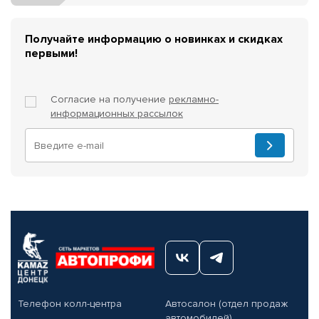
Получайте информацию о новинках и скидках
первыми!
Согласие на получение
рекламно-
информационных рассылок
Телефон колл-центра
Автосалон (отдел продаж
автомобилей)