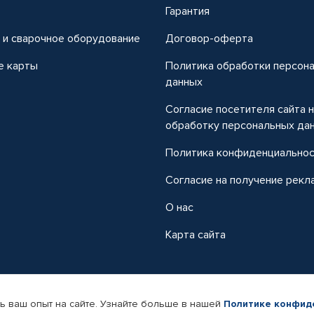
т
Гарантия
 и сварочное оборудование
Договор-оферта
е карты
Политика обработки персон
данных
Согласие посетителя сайта 
обработку персональных да
Политика конфиденциально
Согласие на получение рекл
О нас
Карта сайта
ь ваш опыт на сайте. Узнайте больше в нашей
Политике конфид
-магазин автомобильных товаров Автопрофи.