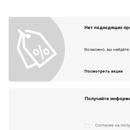
Нет подходящих п
Возможно, вы найдёте 
Посмотреть акции
Получайте информа
Согласие на пол