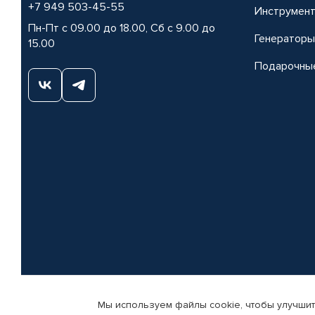
+7 949 503-45-55
Инструмен
Пн-Пт с 09.00 до 18.00, Сб с 9.00 до
Генераторы
15.00
Подарочны
Мы используем файлы cookie, чтобы улучшит
© КАМАЗ ЦЕНТР ДОНЕЦК, 2015-2026. Все права защищены. Интернет