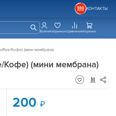
КОНТАКТЫ
Войти
Избранное
Сравнение
Корзина
offee/Кофе) (мини мембрана)
e/Кофе) (мини мембрана)
200