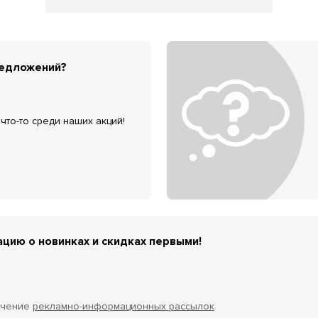
редложений?
что-то среди наших акций!
цию о новинках и скидках первыми!
учение
рекламно-информационных рассылок