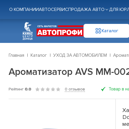
О КОМПАНИИ
АВТОСЕРВИС
ПРОДАЖА АВТО
ДЛЯ ЮР.
Каталог
Главная
Каталог
УХОД ЗА АВТОМОБИЛЕМ
Аромат
Ароматизатор AVS MM-002 
Товар в н
Рейтинг
0.0
0 отзывов
Ха
Do
ме