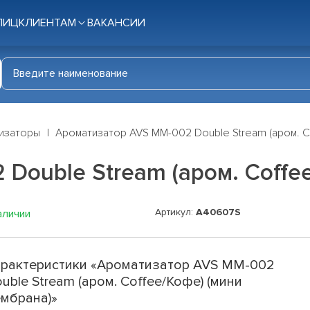
ЛИЦ
КЛИЕНТАМ
ВАКАНСИИ
изаторы
Ароматизатор AVS MM-002 Double Stream (аром. C
Double Stream (аром. Coffe
Артикул:
A40607S
аличии
рактеристики «Ароматизатор AVS MM-002
uble Stream (аром. Coffee/Кофе) (мини
мбрана)»