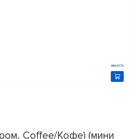
много
ом. Coffee/Кофе) (мини