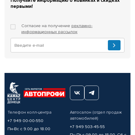
Получайте информацию о новинках и скидках
первыми!
Согласие на получение
рекламно-
информационных рассылок
Телефон колл-центра
Автосалон (отдел продаж
автомобилей)
+7 949 00-00-550
+7 949 503-45-55
Пн-Вс с 9.00 до 18.00
Пн-Пт с 09.00 до 18.00, Сб с