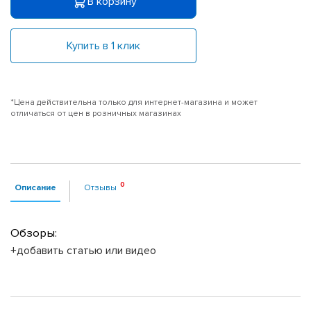
В корзину
Купить в 1 клик
*Цена действительна только для интернет-магазина и может
отличаться от цен в розничных магазинах
Описание
Отзывы
Обзоры:
+добавить статью или видео