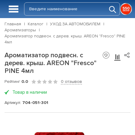
Главная
Каталог
УХОД ЗА АВТОМОБИЛЕМ
Ароматизаторы
Ароматизатор подвесн. с дерев. крыш. AREON "Fresco" PINE
4мл
Ароматизатор подвесн. с
дерев. крыш. AREON "Fresco"
PINE 4мл
Рейтинг
0.0
0 отзывов
Товар в наличии
Артикул:
704-051-301