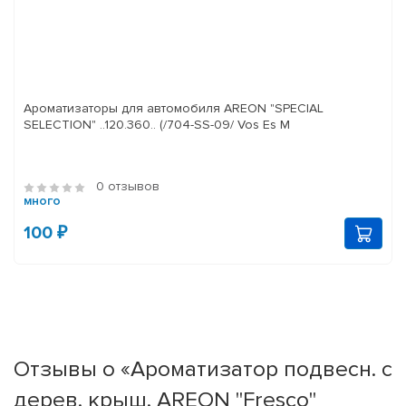
Ароматизаторы для автомобиля AREON "SPECIAL
SELECTION" ..120.360.. (/704-SS-09/ Vos Es M
0 отзывов
много
100 ₽
Отзывы о «Ароматизатор подвесн. с
дерев. крыш. AREON "Fresco"