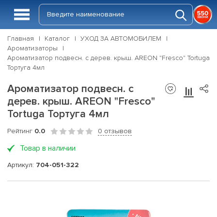
Главная
Каталог
УХОД ЗА АВТОМОБИЛЕМ
Ароматизаторы
Ароматизатор подвесн. с дерев. крыш. AREON "Fresco" Tortuga
Тортуга 4мл
Ароматизатор подвесн. с
дерев. крыш. AREON "Fresco"
Tortuga Тортуга 4мл
Рейтинг
0.0
0 отзывов
Товар в наличии
Артикул:
704-051-322