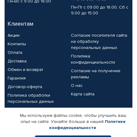
Пн-Вс с 9.00 до 18.00
Пн-Пт с 09.00 до 18.00, Сб с
9.00 до 15.00
Клиентам
Акции
Согласие посетителя сайта
на обработку
Контакты
персональных данных
Оплата
Политика
Доставка
конфиденциальности
Обмен и возврат
Согласие на получение
рекламы
Гарантия
О нас
Договор-оферта
Карта сайта
Политика обработки
персональных данных
Партнерам
Мы используем файлы cookie, чтобы улучшить ваш
опыт на сайте. Узнайте больше в нашей
Политике
Корпоративным клиентам
Реквизиты компании
конфиденциальности
.
Поставщикам