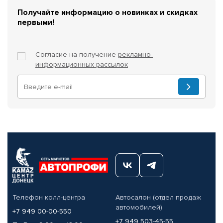
Получайте информацию о новинках и скидках
первыми!
Согласие на получение
рекламно-
информационных рассылок
Телефон колл-центра
Автосалон (отдел продаж
автомобилей)
+7 949 00-00-550
+7 949 503-45-55