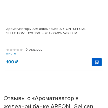
Ароматизаторы для автомобиля AREON "SPECIAL
SELECTION" ..120.360.. (/704-SS-09/ Vos Es M
0 отзывов
много
100 ₽
Отзывы о «Ароматизатор в
железной банке AREON "Gel can