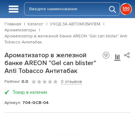
Главная
Каталог
УХОД ЗА АВТОМОБИЛЕМ
Ароматизаторы
Ароматизатор в железной банке AREON "Gel can blister" Anti
Tobacco Антитабак
Ароматизатор в железной
банке AREON "Gel can blister"
Anti Tobacco Антитабак
Рейтинг
0.0
0 отзывов
Товар в наличии
Артикул:
704-GCB-04