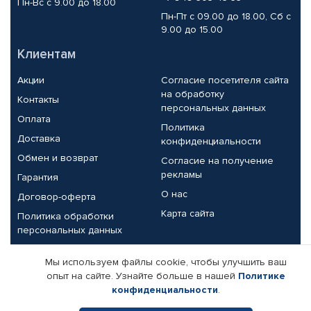
Пн-Вс с 9.00 до 18.00
Пн-Пт с 09.00 до 18.00, Сб с
9.00 до 15.00
Клиентам
Акции
Согласие посетителя сайта
на обработку
Контакты
персональных данных
Оплата
Политика
Доставка
конфиденциальности
Обмен и возврат
Согласие на получение
рекламы
Гарантия
О нас
Договор-оферта
Карта сайта
Политика обработки
персональных данных
Партнерам
Мы используем файлы cookie, чтобы улучшить ваш
опыт на сайте. Узнайте больше в нашей
Политике
Корпоративным клиентам
Реквизиты компании
конфиденциальности
.
Поставщикам