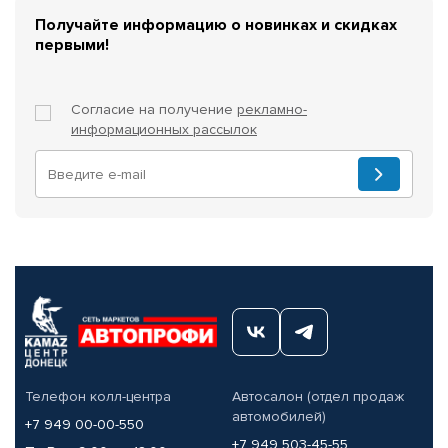
Получайте информацию о новинках и скидках
первыми!
Согласие на получение
рекламно-
информационных рассылок
Телефон колл-центра
Автосалон (отдел продаж
автомобилей)
+7 949 00-00-550
+7 949 503-45-55