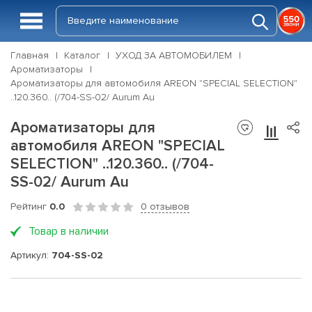
Главная
Каталог
УХОД ЗА АВТОМОБИЛЕМ
Ароматизаторы
Ароматизаторы для автомобиля AREON "SPECIAL SELECTION"
..120.360.. (/704-SS-02/ Aurum Au
Ароматизаторы для
автомобиля AREON "SPECIAL
SELECTION" ..120.360.. (/704-
SS-02/ Aurum Au
Рейтинг
0.0
0 отзывов
Товар в наличии
Артикул:
704-SS-02