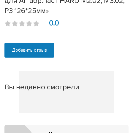
для АГ абр.паст HARD M2.02, M3.02,
P3 126*25мм»
0.0
Добавить отзыв
Вы недавно смотрели