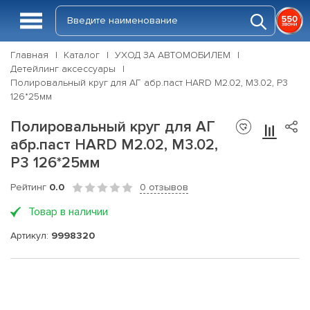
Главная
Каталог
УХОД ЗА АВТОМОБИЛЕМ
Детейлинг аксессуары
Полировальный круг для АГ абр.паст HARD M2.02, M3.02, P3
126*25мм
Полировальный круг для АГ
абр.паст HARD M2.02, M3.02,
P3 126*25мм
Рейтинг
0.0
0 отзывов
Товар в наличии
Артикул:
9998320