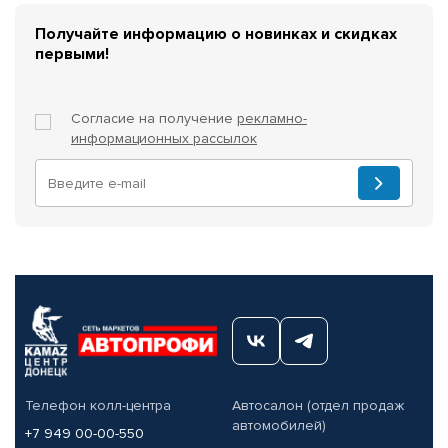
Получайте информацию о новинках и скидках
первыми!
Согласие на получение
рекламно-
информационных рассылок
Телефон колл-центра
Автосалон (отдел продаж
автомобилей)
+7 949 00-00-550