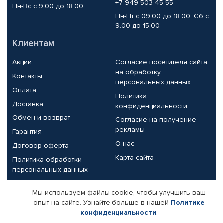
+7 949 503-45-55
Пн-Вс с 9.00 до 18.00
Пн-Пт с 09.00 до 18.00, Сб с
9.00 до 15.00
Клиентам
Акции
Согласие посетителя сайта
на обработку
Контакты
персональных данных
Оплата
Политика
Доставка
конфиденциальности
Обмен и возврат
Согласие на получение
рекламы
Гарантия
О нас
Договор-оферта
Карта сайта
Политика обработки
персональных данных
Партнерам
Мы используем файлы cookie, чтобы улучшить ваш
опыт на сайте. Узнайте больше в нашей
Политике
Корпоративным клиентам
Реквизиты компании
конфиденциальности
.