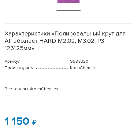
Характеристики «Полировальный круг для
АГ абр.паст HARD M2.02, M3.02, P3
126*25мм»
Артикул
9998320
Производитель
KochChemie
Все товары «KochChemie»
1 150