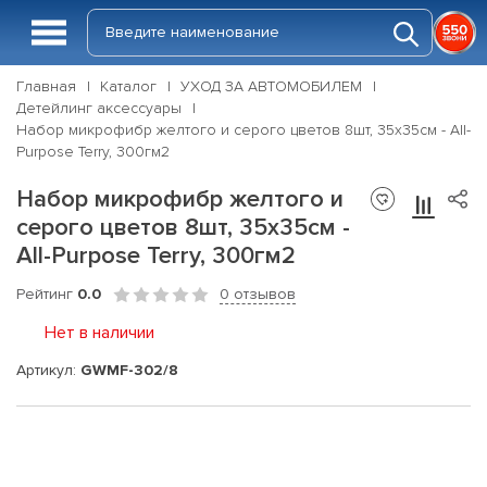
Главная
Каталог
УХОД ЗА АВТОМОБИЛЕМ
Детейлинг аксессуары
Набор микрофибр желтого и серого цветов 8шт, 35х35см - All-
Purpose Terry, 300гм2
Набор микрофибр желтого и
серого цветов 8шт, 35х35см -
All-Purpose Terry, 300гм2
Рейтинг
0.0
0 отзывов
Нет в наличии
Артикул:
GWMF-302/8