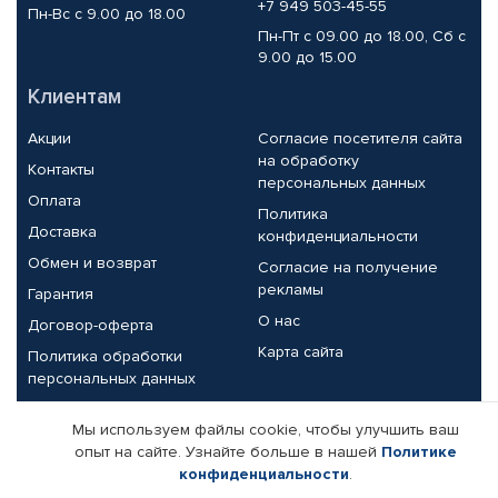
+7 949 503-45-55
Пн-Вс с 9.00 до 18.00
Пн-Пт с 09.00 до 18.00, Сб с
9.00 до 15.00
Клиентам
Акции
Согласие посетителя сайта
на обработку
Контакты
персональных данных
Оплата
Политика
Доставка
конфиденциальности
Обмен и возврат
Согласие на получение
рекламы
Гарантия
О нас
Договор-оферта
Карта сайта
Политика обработки
персональных данных
Партнерам
Мы используем файлы cookie, чтобы улучшить ваш
опыт на сайте. Узнайте больше в нашей
Политике
Корпоративным клиентам
Реквизиты компании
конфиденциальности
.