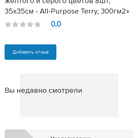
желтого и серого цветов 8шт,
35х35см - All-Purpose Terry, 300гм2»
0.0
Добавить отзыв
Вы недавно смотрели