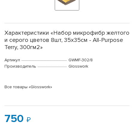
Характеристики «Набор микрофибр желтого
и серого цветов 8шт, 35х35см - All-Purpose
Terry, 300гм2»
Артикул
GWMF-302/8
Производитель
Glosswork
Все товары «Glosswork»
750