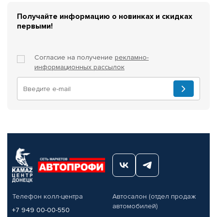
Получайте информацию о новинках и скидках
первыми!
Согласие на получение
рекламно-
информационных рассылок
Телефон колл-центра
Автосалон (отдел продаж
автомобилей)
+7 949 00-00-550