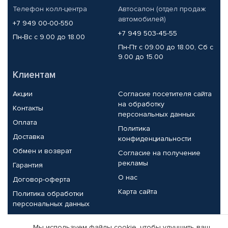
Телефон колл-центра
Автосалон (отдел продаж
автомобилей)
+7 949 00-00-550
+7 949 503-45-55
Пн-Вс с 9.00 до 18.00
Пн-Пт с 09.00 до 18.00, Сб с
9.00 до 15.00
Клиентам
Акции
Согласие посетителя сайта
на обработку
Контакты
персональных данных
Оплата
Политика
Доставка
конфиденциальности
Обмен и возврат
Согласие на получение
рекламы
Гарантия
О нас
Договор-оферта
Карта сайта
Политика обработки
персональных данных
Партнерам
Мы используем файлы cookie, чтобы улучшить ваш