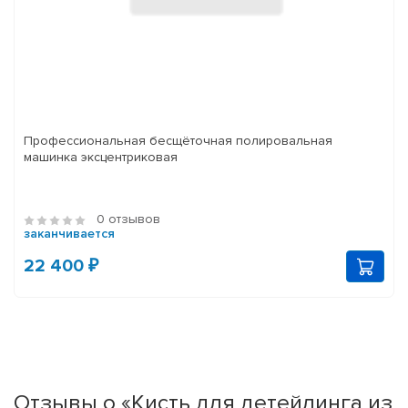
Профессиональная бесщёточная полировальная
машинка эксцентриковая
0 отзывов
заканчивается
22 400 ₽
Отзывы о «Кисть для детейлинга из