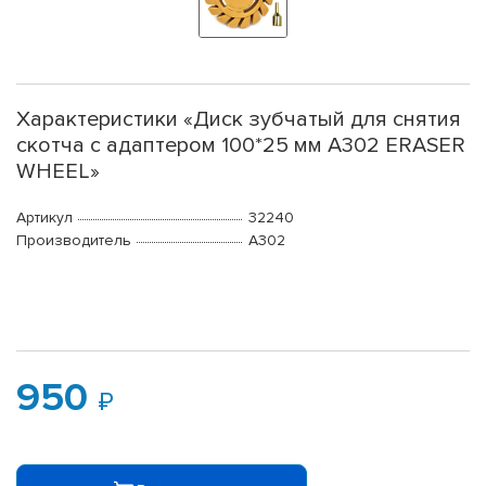
Характеристики «Диск зубчатый для снятия
скотча с адаптером 100*25 мм А302 ERASER
WHEEL»
Артикул
32240
Производитель
А302
950