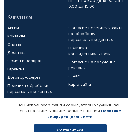
Пн-Пт с 09.00 до 18.00, Сб с
9.00 до 15.00
Клиентам
Акции
Согласие посетителя сайта
на обработку
Контакты
персональных данных
Оплата
Политика
Доставка
конфиденциальности
Обмен и возврат
Согласие на получение
рекламы
Гарантия
О нас
Договор-оферта
Карта сайта
Политика обработки
персональных данных
Партнерам
Мы используем файлы cookie, чтобы улучшить ваш
опыт на сайте. Узнайте больше в нашей
Политике
Корпоративным клиентам
Реквизиты компании
конфиденциальности
.
Поставщикам
Согласиться