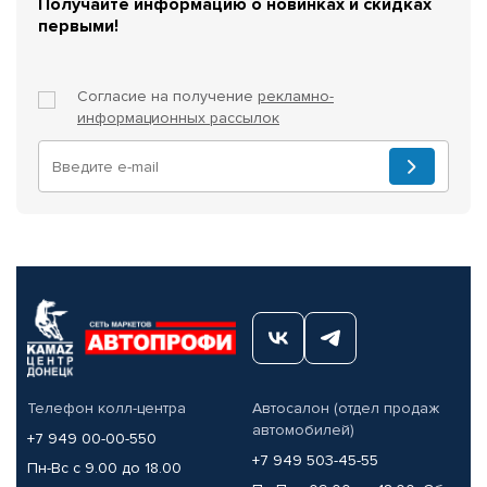
Получайте информацию о новинках и скидках
первыми!
Согласие на получение
рекламно-
информационных рассылок
Телефон колл-центра
Автосалон (отдел продаж
автомобилей)
+7 949 00-00-550
+7 949 503-45-55
Пн-Вс с 9.00 до 18.00