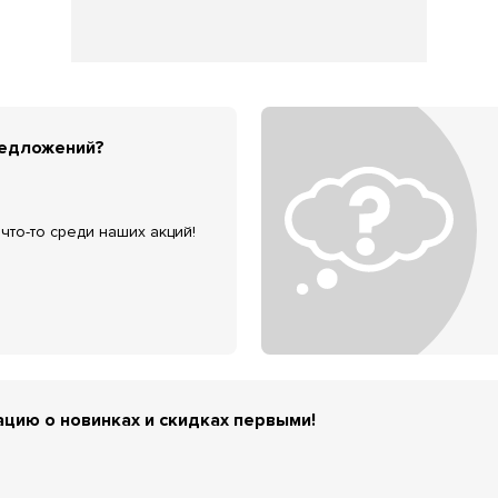
редложений?
что-то среди наших акций!
цию о новинках и скидках первыми!