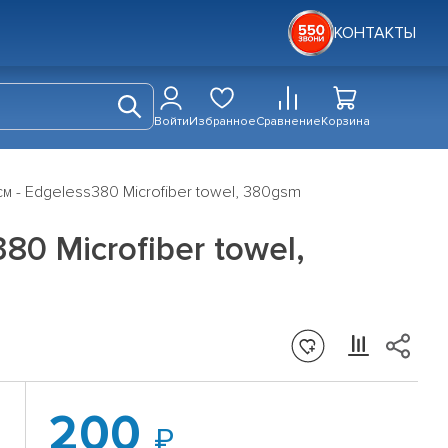
КОНТАКТЫ
Войти
Избранное
Сравнение
Корзина
- Edgeless380 Microfiber towel, 380gsm
0 Microfiber towel,
200