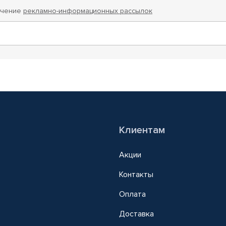
учение
рекламно-информационных рассылок
Клиентам
Акции
Контакты
Оплата
Доставка