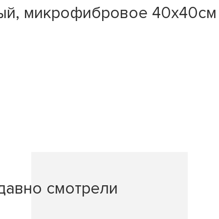
й, микрофибровое 40x40см -
давно смотрели