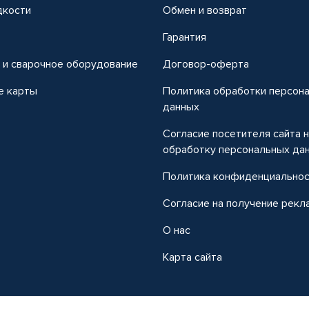
дкости
Обмен и возврат
т
Гарантия
 и сварочное оборудование
Договор-оферта
е карты
Политика обработки персон
данных
Согласие посетителя сайта 
обработку персональных да
Политика конфиденциально
Согласие на получение рекл
О нас
Карта сайта