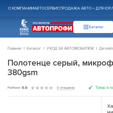
О КОМПАНИИ
АВТОСЕРВИС
ПРОДАЖА АВТО
ДЛЯ ЮР.
Каталог
Главная
Каталог
УХОД ЗА АВТОМОБИЛЕМ
Детейл
Полотенце серый, микрофи
380gsm
Товар в н
Рейтинг
0.0
0 отзывов
Ха
ми