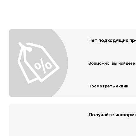
Нет подходящих п
Возможно, вы найдёте 
Посмотреть акции
Получайте информа