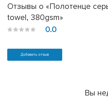
Отзывы о «Полотенце серы
towel, 380gsm»
0.0
Добавить отзыв
Вы не