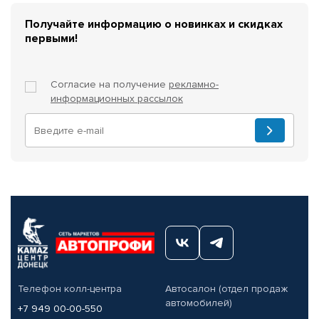
Получайте информацию о новинках и скидках
первыми!
Согласие на получение
рекламно-
информационных рассылок
Телефон колл-центра
Автосалон (отдел продаж
автомобилей)
+7 949 00-00-550