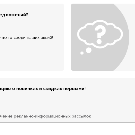
редложений?
что-то среди наших акций!
цию о новинках и скидках первыми!
учение
рекламно-информационных рассылок