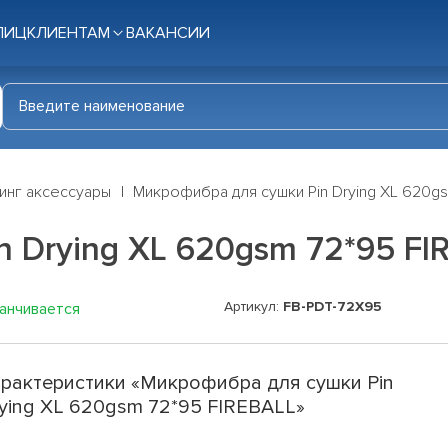
ЛИЦ
КЛИЕНТАМ
ВАКАНСИИ
инг аксессуары
Микрофибра для сушки Pin Drying XL 620g
 Drying XL 620gsm 72*95 FI
Артикул:
FB-PDT-72X95
канчивается
рактеристики «Микрофибра для сушки Pin
ying XL 620gsm 72*95 FIREBALL»