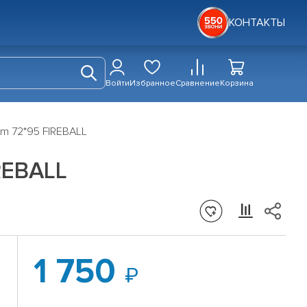
КОНТАКТЫ
Войти
Избранное
Сравнение
Корзина
sm 72*95 FIREBALL
REBALL
1 750