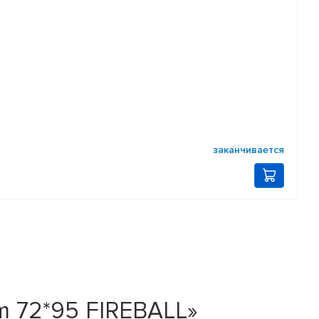
заканчивается
m 72*95 FIREBALL»