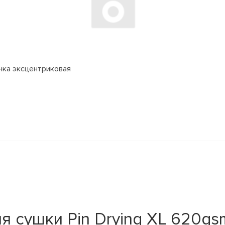
ка эксцентриковая
 сушки Pin Drying XL 620gs