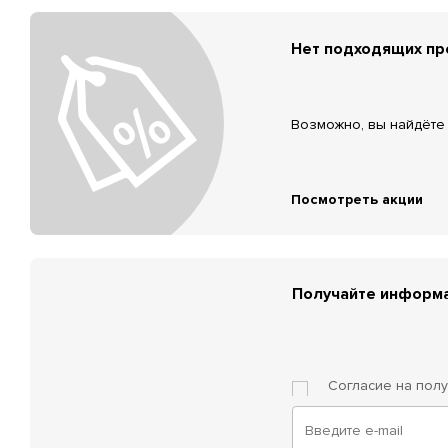
Нет подходящих п
Возможно, вы найдёте 
Посмотреть акции
Получайте информа
Согласие на пол