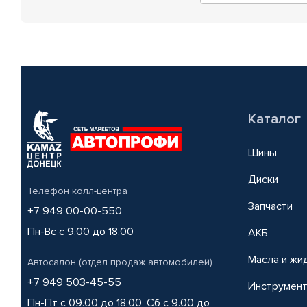
Каталог
Шины
Диски
Телефон колл-центра
Запчасти
+7 949 00-00-550
Пн-Вс с 9.00 до 18.00
АКБ
Масла и жи
Автосалон (отдел продаж автомобилей)
+7 949 503-45-55
Инструмен
Пн-Пт с 09.00 до 18.00, Сб с 9.00 до