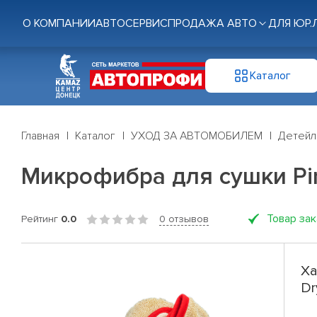
О КОМПАНИИ
АВТОСЕРВИС
ПРОДАЖА АВТО
ДЛЯ ЮР.
Каталог
Главная
Каталог
УХОД ЗА АВТОМОБИЛЕМ
Детейл
Микрофибра для сушки Pin
Товар за
Рейтинг
0.0
0 отзывов
Ха
Dr