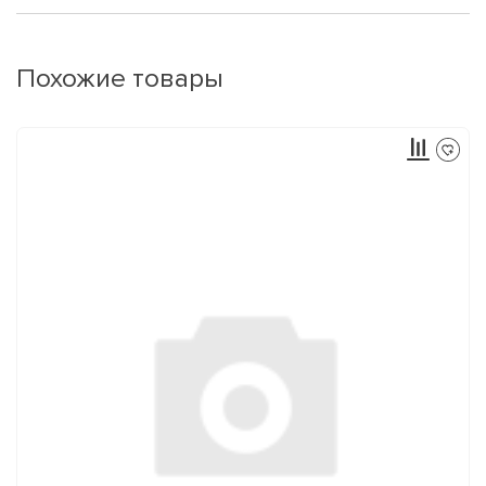
Похожие товары