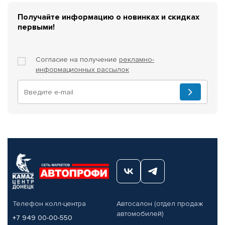
Получайте информацию о новинках и скидках
первыми!
Согласие на получение
рекламно-
информационных рассылок
Телефон колл-центра
Автосалон (отдел продаж
автомобилей)
+7 949 00-00-550