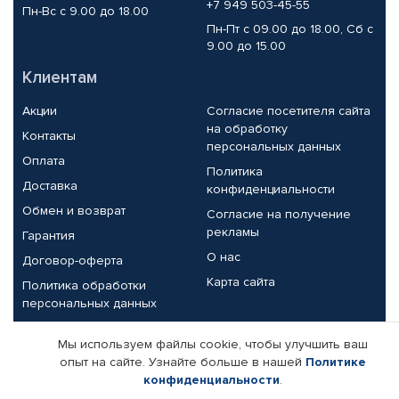
+7 949 503-45-55
Пн-Вс с 9.00 до 18.00
Пн-Пт с 09.00 до 18.00, Сб с
9.00 до 15.00
Клиентам
Акции
Согласие посетителя сайта
на обработку
Контакты
персональных данных
Оплата
Политика
Доставка
конфиденциальности
Обмен и возврат
Согласие на получение
рекламы
Гарантия
О нас
Договор-оферта
Карта сайта
Политика обработки
персональных данных
Партнерам
Мы используем файлы cookie, чтобы улучшить ваш
опыт на сайте. Узнайте больше в нашей
Политике
Корпоративным клиентам
Реквизиты компании
конфиденциальности
.