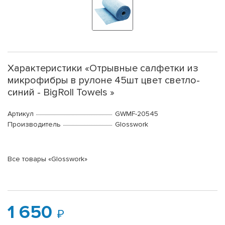
Характеристики «Отрывные салфетки из
микрофибры в рулоне 45шт цвет светло-
синий - BigRoll Towels »
Артикул
GWMF-20545
Производитель
Glosswork
Все товары «Glosswork»
1 650