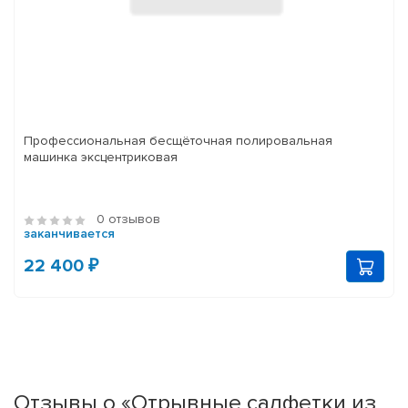
Профессиональная бесщёточная полировальная
машинка эксцентриковая
0 отзывов
заканчивается
22 400 ₽
Отзывы о «Отрывные салфетки из