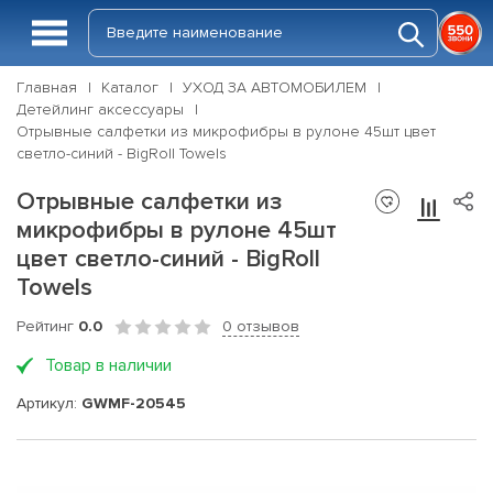
Главная
Каталог
УХОД ЗА АВТОМОБИЛЕМ
Детейлинг аксессуары
Отрывные салфетки из микрофибры в рулоне 45шт цвет
светло-синий - BigRoll Towels
Отрывные салфетки из
микрофибры в рулоне 45шт
цвет светло-синий - BigRoll
Towels
Рейтинг
0.0
0 отзывов
Товар в наличии
Артикул:
GWMF-20545