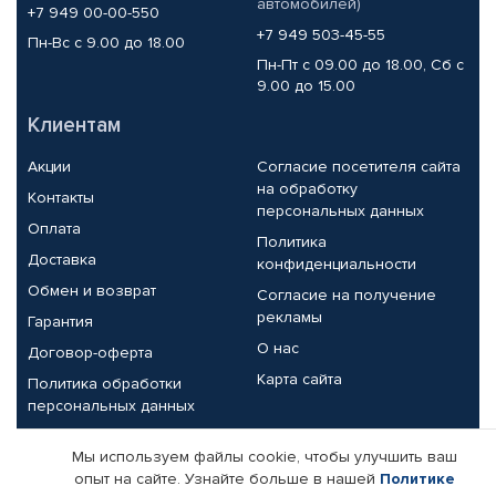
автомобилей)
+7 949 00-00-550
+7 949 503-45-55
Пн-Вс с 9.00 до 18.00
Пн-Пт с 09.00 до 18.00, Сб с
9.00 до 15.00
Клиентам
Акции
Согласие посетителя сайта
на обработку
Контакты
персональных данных
Оплата
Политика
Доставка
конфиденциальности
Обмен и возврат
Согласие на получение
рекламы
Гарантия
О нас
Договор-оферта
Карта сайта
Политика обработки
персональных данных
Партнерам
Мы используем файлы cookie, чтобы улучшить ваш
опыт на сайте. Узнайте больше в нашей
Политике