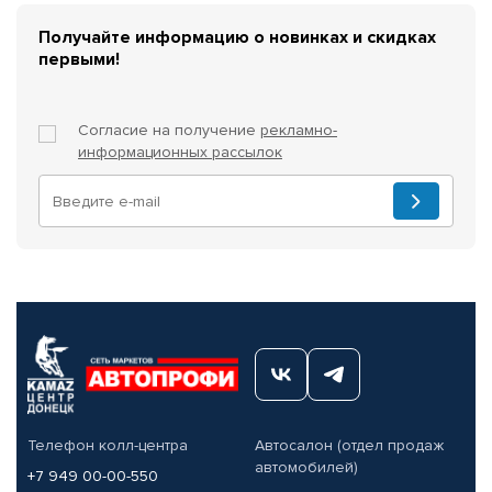
Получайте информацию о новинках и скидках
первыми!
Согласие на получение
рекламно-
информационных рассылок
Телефон колл-центра
Автосалон (отдел продаж
автомобилей)
+7 949 00-00-550