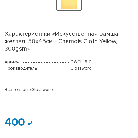
Характеристики «Искусственная замша
желтая, 50x45см - Chamois Cloth Yellow,
300gsm»
Артикул
GWCH-310
Производитель
Glosswork
Все товары «Glosswork»
400