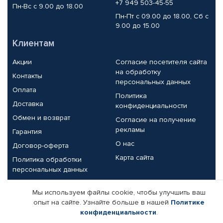
+7 949 503-45-55
Пн-Вс с 9.00 до 18.00
Пн-Пт с 09.00 до 18.00, Сб с
9.00 до 15.00
Клиентам
Акции
Согласие посетителя сайта
на обработку
Контакты
персональных данных
Оплата
Политика
Доставка
конфиденциальности
Обмен и возврат
Согласие на получение
рекламы
Гарантия
О нас
Договор-оферта
Карта сайта
Политика обработки
персональных данных
Партнерам
Мы используем файлы cookie, чтобы улучшить ваш
опыт на сайте. Узнайте больше в нашей
Политике
Корпоративным клиентам
Реквизиты компании
конфиденциальности
.