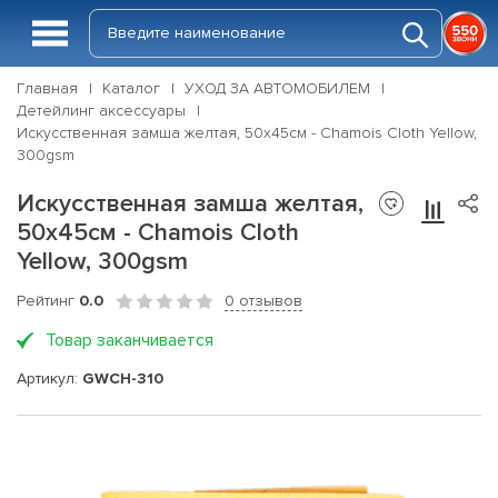
Главная
Каталог
УХОД ЗА АВТОМОБИЛЕМ
Детейлинг аксессуары
Искусственная замша желтая, 50x45см - Chamois Cloth Yellow,
300gsm
Искусственная замша желтая,
50x45см - Chamois Cloth
Yellow, 300gsm
Рейтинг
0.0
0 отзывов
Товар заканчивается
Артикул:
GWCH-310