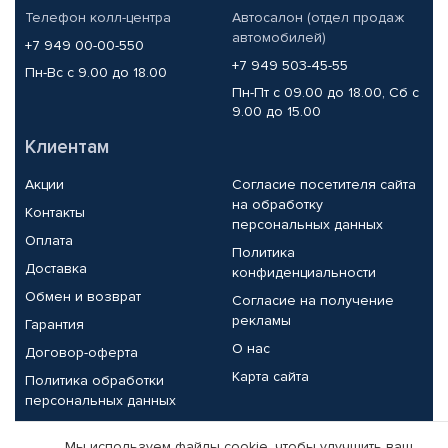
Телефон колл-центра
Автосалон (отдел продаж
автомобилей)
+7 949 00-00-550
+7 949 503-45-55
Пн-Вс с 9.00 до 18.00
Пн-Пт с 09.00 до 18.00, Сб с
9.00 до 15.00
Клиентам
Акции
Согласие посетителя сайта
на обработку
Контакты
персональных данных
Оплата
Политика
Доставка
конфиденциальности
Обмен и возврат
Согласие на получение
рекламы
Гарантия
О нас
Договор-оферта
Карта сайта
Политика обработки
персональных данных
Партнерам
Мы используем файлы cookie, чтобы улучшить ваш