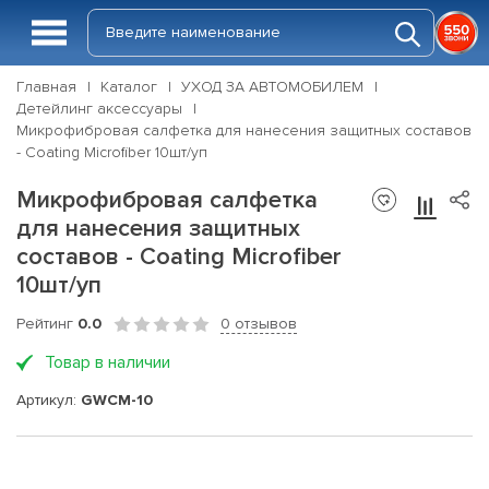
Главная
Каталог
УХОД ЗА АВТОМОБИЛЕМ
Детейлинг аксессуары
Микрофибровая салфетка для нанесения защитных составов
- Coating Microfiber 10шт/уп
Микрофибровая салфетка
для нанесения защитных
составов - Coating Microfiber
10шт/уп
Рейтинг
0.0
0 отзывов
Товар в наличии
Артикул:
GWCM-10