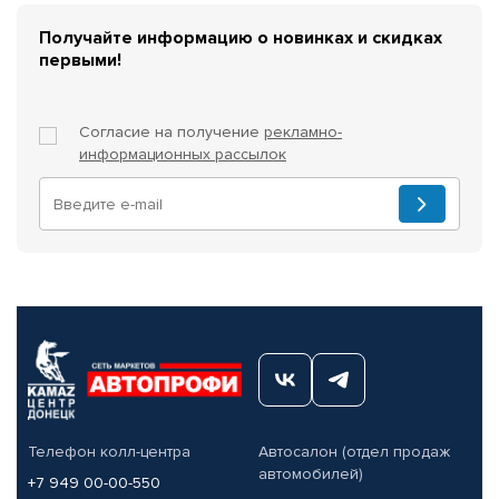
Получайте информацию о новинках и скидках
первыми!
Согласие на получение
рекламно-
информационных рассылок
Телефон колл-центра
Автосалон (отдел продаж
автомобилей)
+7 949 00-00-550