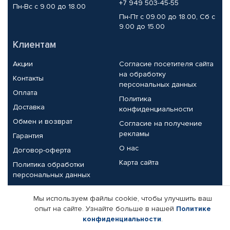
+7 949 503-45-55
Пн-Вс с 9.00 до 18.00
Пн-Пт с 09.00 до 18.00, Сб с
9.00 до 15.00
Клиентам
Акции
Согласие посетителя сайта
на обработку
Контакты
персональных данных
Оплата
Политика
Доставка
конфиденциальности
Обмен и возврат
Согласие на получение
рекламы
Гарантия
О нас
Договор-оферта
Карта сайта
Политика обработки
персональных данных
Партнерам
Мы используем файлы cookie, чтобы улучшить ваш
опыт на сайте. Узнайте больше в нашей
Политике
Корпоративным клиентам
Реквизиты компании
конфиденциальности
.