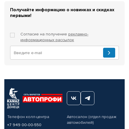
Получайте информацию о новинках и скидках
первыми!
Согласие на получение
рекламно-
информационных рассылок
Телефон колл-центра
Автосалон (отдел продаж
автомобилей)
+7 949 00-00-550