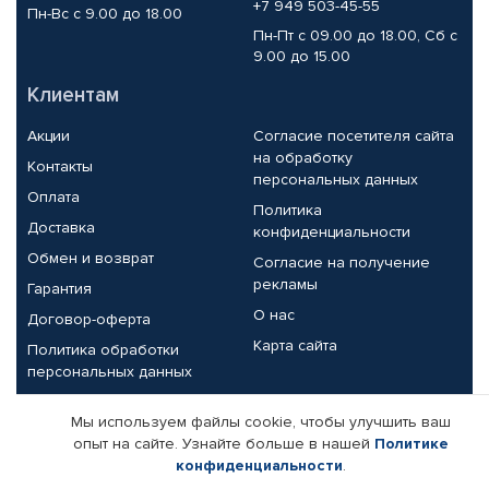
+7 949 503-45-55
Пн-Вс с 9.00 до 18.00
Пн-Пт с 09.00 до 18.00, Сб с
9.00 до 15.00
Клиентам
Акции
Согласие посетителя сайта
на обработку
Контакты
персональных данных
Оплата
Политика
Доставка
конфиденциальности
Обмен и возврат
Согласие на получение
рекламы
Гарантия
О нас
Договор-оферта
Карта сайта
Политика обработки
персональных данных
Партнерам
Мы используем файлы cookie, чтобы улучшить ваш
опыт на сайте. Узнайте больше в нашей
Политике
Корпоративным клиентам
Реквизиты компании
конфиденциальности
.