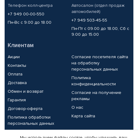
Телефон колл-центра
Автосалон (отдел продаж
автомобилей)
+7 949 00-00-550
+7 949 503-45-55
Пн-Вс с 9.00 до 18.00
Пн-Пт с 09.00 до 18.00, Сб с
9.00 до 15.00
Клиентам
Акции
Согласие посетителя сайта
на обработку
Контакты
персональных данных
Оплата
Политика
Доставка
конфиденциальности
Обмен и возврат
Согласие на получение
рекламы
Гарантия
О нас
Договор-оферта
Карта сайта
Политика обработки
персональных данных
Партнерам
Мы используем файлы cookie, чтобы улучшить ваш