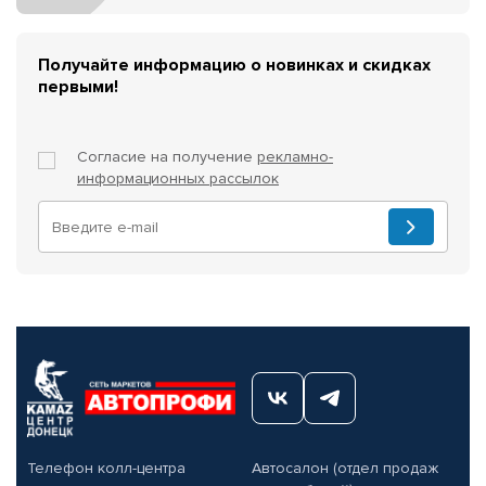
Получайте информацию о новинках и скидках
первыми!
Согласие на получение
рекламно-
информационных рассылок
Телефон колл-центра
Автосалон (отдел продаж