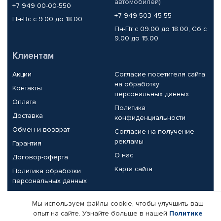
автомобилей)
+7 949 00-00-550
+7 949 503-45-55
Пн-Вс с 9.00 до 18.00
Пн-Пт с 09.00 до 18.00, Сб с
9.00 до 15.00
Клиентам
Акции
Согласие посетителя сайта
на обработку
Контакты
персональных данных
Оплата
Политика
Доставка
конфиденциальности
Обмен и возврат
Согласие на получение
рекламы
Гарантия
О нас
Договор-оферта
Карта сайта
Политика обработки
персональных данных
Партнерам
Мы используем файлы cookie, чтобы улучшить ваш
опыт на сайте. Узнайте больше в нашей
Политике