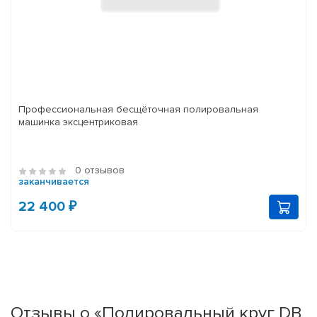
Профессиональная бесщёточная полировальная
машинка эксцентриковая
0 отзывов
заканчивается
22 400 ₽
Отзывы о «Полировальный круг DB