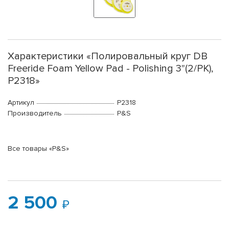
Характеристики «Полировальный круг DB
Freeride Foam Yellow Pad - Polishing 3"(2/PK),
P2318»
Артикул
P2318
Производитель
P&S
Все товары «P&S»
2 500