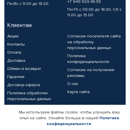
+7 949 503-45-55
Пн-Вс с 9.00 до 18.00
Пн-Пт с 09.00 до 18.00, Сб с
9.00 до 15.00
Клиентам
Акции
Согласие посетителя сайта
на обработку
Контакты
персональных данных
Оплата
Политика
Доставка
конфиденциальности
Обмен и возврат
Согласие на получение
рекламы
Гарантия
О нас
Договор-оферта
Карта сайта
Политика обработки
персональных данных
Партнерам
Мы используем файлы cookie, чтобы улучшить ваш
опыт на сайте. Узнайте больше в нашей
Политике
Корпоративным клиентам
Реквизиты компании
конфиденциальности
.