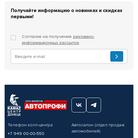
Получайте информацию о новинках и скидках
первыми!
Согласие на получение
рекламно-
информационных рассылок
Телефон колл-центра
Автосалон (отдел продаж
автомобилей)
+7 949 00-00-550