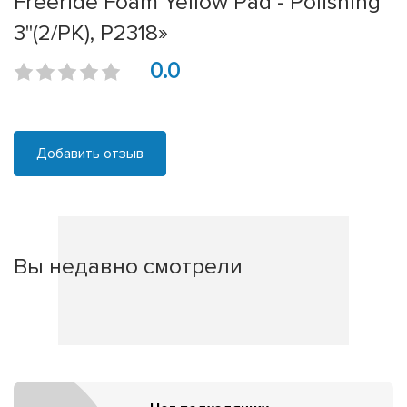
Freeride Foam Yellow Pad - Polishing
3"(2/PK), P2318»
0.0
Добавить отзыв
Вы недавно смотрели