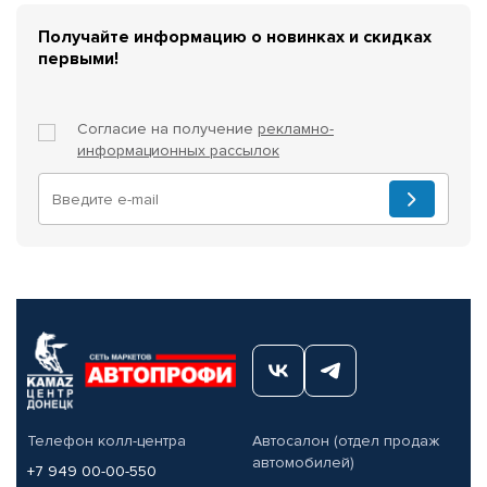
Получайте информацию о новинках и скидках
первыми!
Согласие на получение
рекламно-
информационных рассылок
Телефон колл-центра
Автосалон (отдел продаж
автомобилей)
+7 949 00-00-550