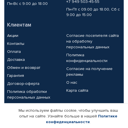
+7 949 503-45-55
Пн-Вс с 9.00 до 18.00
Пн-Пт с 09.00 до 18.00, Сб с
9.00 до 15.00
Клиентам
Акции
Согласие посетителя сайта
на обработку
Контакты
персональных данных
Оплата
Политика
Доставка
конфиденциальности
Обмен и возврат
Согласие на получение
рекламы
Гарантия
О нас
Договор-оферта
Карта сайта
Политика обработки
персональных данных
Партнерам
Мы используем файлы cookie, чтобы улучшить ваш
опыт на сайте. Узнайте больше в нашей
Политике
Корпоративным клиентам
Реквизиты компании
конфиденциальности
.