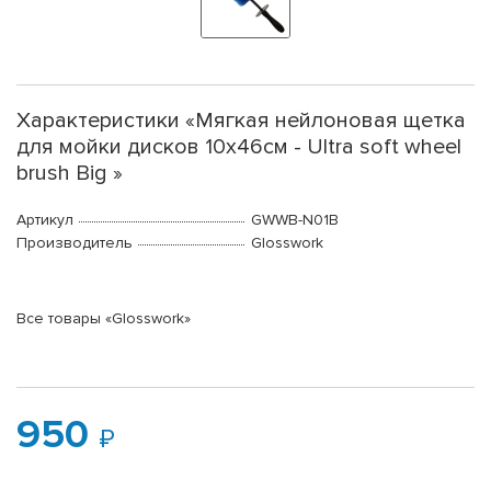
Характеристики «Мягкая нейлоновая щетка
для мойки дисков 10х46см - Ultra soft wheel
brush Big »
Артикул
GWWB-N01B
Производитель
Glosswork
Все товары «Glosswork»
950