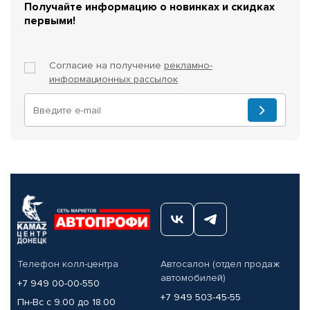
Получайте информацию о новинках и скидках
первыми!
Согласие на получение
рекламно-
информационных рассылок
Телефон колл-центра
Автосалон (отдел продаж
автомобилей)
+7 949 00-00-550
+7 949 503-45-55
Пн-Вс с 9.00 до 18.00