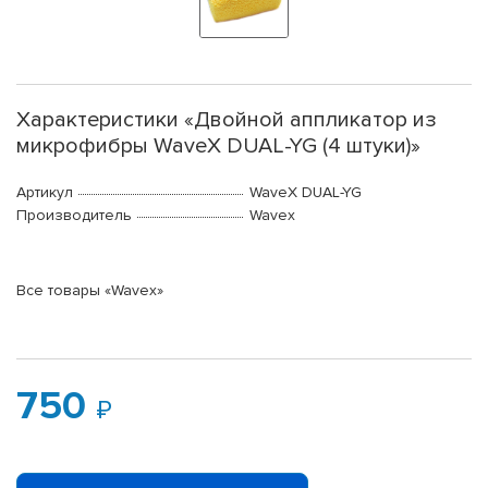
Характеристики «Двойной аппликатор из
микрофибры WaveX DUAL-YG (4 штуки)»
Артикул
WaveX DUAL-YG
Производитель
Wavex
Все товары «Wavex»
750