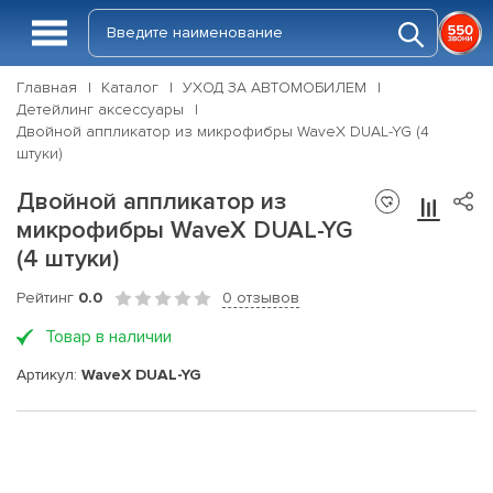
Главная
Каталог
УХОД ЗА АВТОМОБИЛЕМ
Детейлинг аксессуары
Двойной аппликатор из микрофибры WaveX DUAL-YG (4
штуки)
Двойной аппликатор из
микрофибры WaveX DUAL-YG
(4 штуки)
Рейтинг
0.0
0 отзывов
Товар в наличии
Артикул:
WaveX DUAL-YG