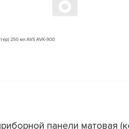
ггер) 250 мл AVS AVK-900
иборной панели матовая (кон