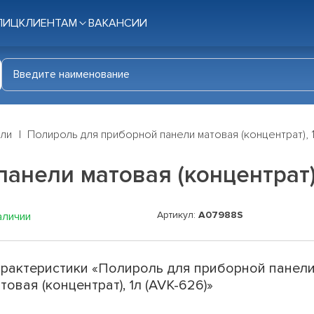
ЛИЦ
КЛИЕНТАМ
ВАКАНСИИ
ли
Полироль для приборной панели матовая (концентрат), 1
анели матовая (концентрат),
Артикул:
A07988S
аличии
рактеристики «Полироль для приборной панел
товая (концентрат), 1л (AVK-626)»