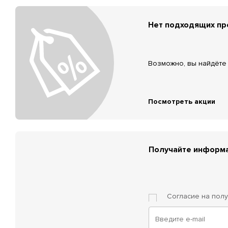
Нет подходящих п
Возможно, вы найдёте 
Посмотреть акции
Получайте информа
Согласие на пол