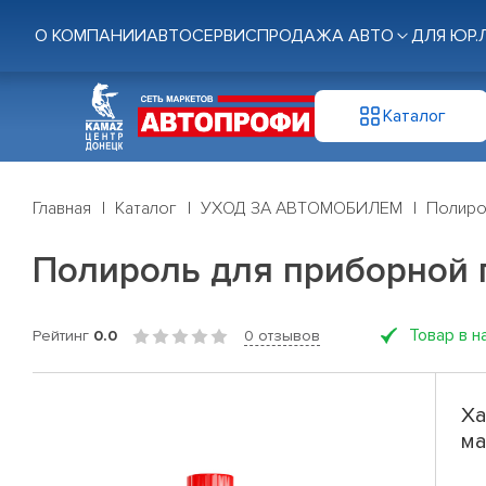
О КОМПАНИИ
АВТОСЕРВИС
ПРОДАЖА АВТО
ДЛЯ ЮР.
Каталог
Главная
Каталог
УХОД ЗА АВТОМОБИЛЕМ
Полиро
Полироль для приборной п
Товар в н
Рейтинг
0.0
0 отзывов
Ха
ма