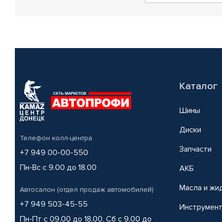
Каталог
Шины
Диски
Телефон колл-центра
Запчасти
+7 949 00-00-550
Пн-Вс с 9.00 до 18.00
АКБ
Масла и жи
Автосалон (отдел продаж автомобилей)
+7 949 503-45-55
Инструмен
Пн-Пт с 09.00 до 18.00, Сб с 9.00 до