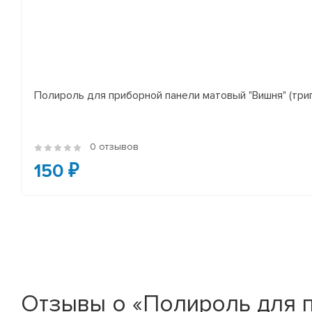
Полироль для приборной панели матовый "Вишня" (три
0 отзывов
150 ₽
Отзывы о «Полироль для пр