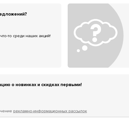
редложений?
что-то среди наших акций!
цию о новинках и скидках первыми!
учение
рекламно-информационных рассылок