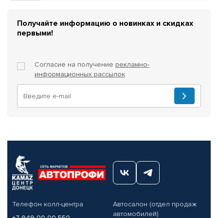
Получайте информацию о новинках и скидках
первыми!
Согласие на получение
рекламно-
информационных рассылок
Телефон колл-центра
Автосалон (отдел продаж
автомобилей)
+7 949 00-00-550