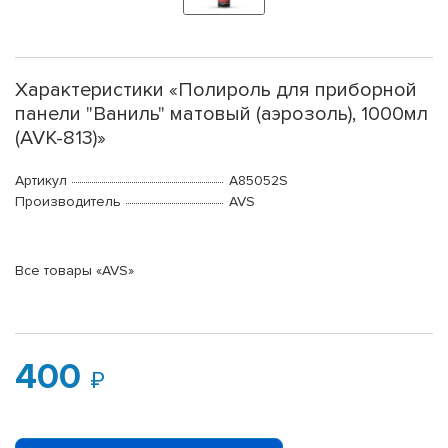
Характеристики «Полироль для приборной
панели "Ваниль" матовый (аэрозоль), 1000мл
(AVK-813)»
Артикул
A85052S
Производитель
AVS
Все товары «AVS»
400