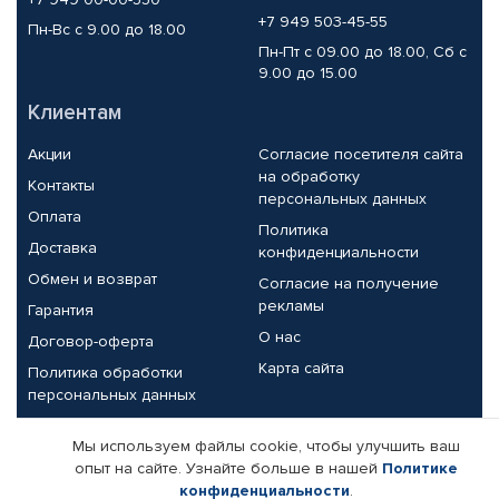
+7 949 503-45-55
Пн-Вс с 9.00 до 18.00
Пн-Пт с 09.00 до 18.00, Сб с
9.00 до 15.00
Клиентам
Акции
Согласие посетителя сайта
на обработку
Контакты
персональных данных
Оплата
Политика
Доставка
конфиденциальности
Обмен и возврат
Согласие на получение
рекламы
Гарантия
О нас
Договор-оферта
Карта сайта
Политика обработки
персональных данных
Партнерам
Мы используем файлы cookie, чтобы улучшить ваш
опыт на сайте. Узнайте больше в нашей
Политике
Корпоративным клиентам
Реквизиты компании
конфиденциальности
.