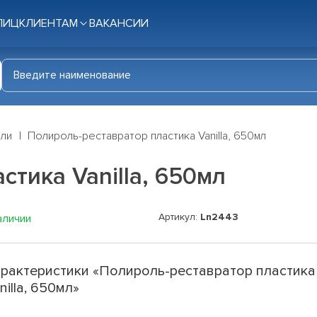
ЛИЦ
КЛИЕНТАМ
ВАКАНСИИ
ли
Полироль-реставратор пластика Vanilla, 650мл
стика Vanilla, 650мл
Артикул:
Ln2443
аличии
рактеристики «Полироль-реставратор пластика
nilla, 650мл»