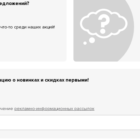
редложений?
что-то среди наших акций!
цию о новинках и скидках первыми!
учение
рекламно-информационных рассылок