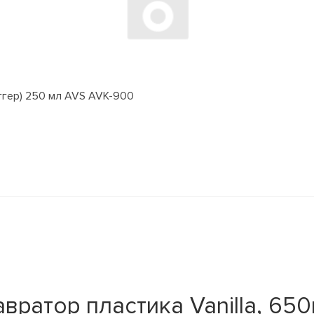
ггер) 250 мл AVS AVK-900
ратор пластика Vanilla, 65