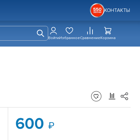
КОНТАКТЫ
Войти
Избранное
Сравнение
Корзина
600