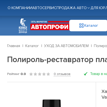
О КОМПАНИИ
АВТОСЕРВИС
ПРОДАЖА АВТО
ДЛЯ ЮР.
Каталог
Главная
Каталог
УХОД ЗА АВТОМОБИЛЕМ
Полиро
Полироль-реставратор пла
Товар в н
Рейтинг
0.0
0 отзывов
Ха
Va