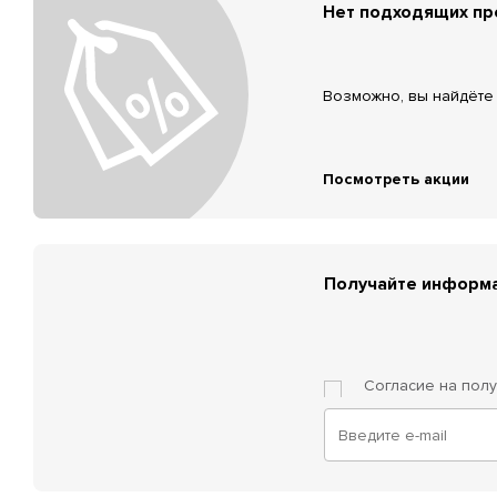
Нет подходящих п
Возможно, вы найдёте 
Посмотреть акции
Получайте информа
Согласие на пол