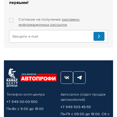
первыми!
Согласие на получение
рекламно-
информационных рассылок
Телефон колл-центра
Автосалон (отдел продаж
автомобилей)
+7 949 00-00-550
+7 949 503-45-55
Пн-Вс с 9.00 до 18.00
Пн-Пт с 09.00 до 18.00, Сб с