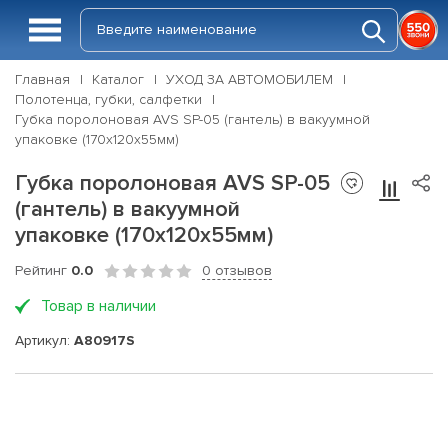
Главная
Каталог
УХОД ЗА АВТОМОБИЛЕМ
Полотенца, губки, салфетки
Губка поролоновая AVS SP-05 (гантель) в вакуумной
упаковке (170х120x55мм)
Губка поролоновая AVS SP-05
(гантель) в вакуумной
упаковке (170х120x55мм)
Рейтинг
0.0
0 отзывов
Товар в наличии
Артикул:
A80917S