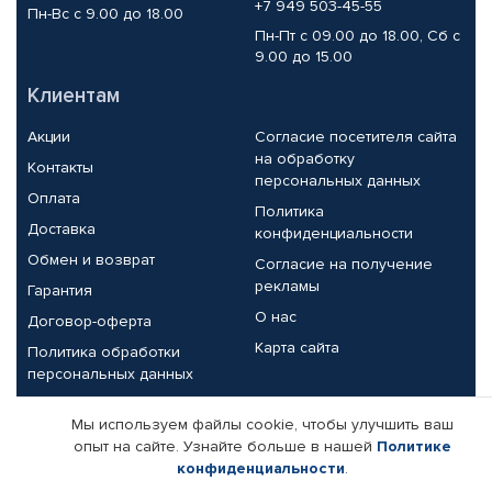
+7 949 503-45-55
Пн-Вс с 9.00 до 18.00
Пн-Пт с 09.00 до 18.00, Сб с
9.00 до 15.00
Клиентам
Акции
Согласие посетителя сайта
на обработку
Контакты
персональных данных
Оплата
Политика
Доставка
конфиденциальности
Обмен и возврат
Согласие на получение
рекламы
Гарантия
О нас
Договор-оферта
Карта сайта
Политика обработки
персональных данных
Партнерам
Мы используем файлы cookie, чтобы улучшить ваш
опыт на сайте. Узнайте больше в нашей
Политике
Корпоративным клиентам
Реквизиты компании
конфиденциальности
.