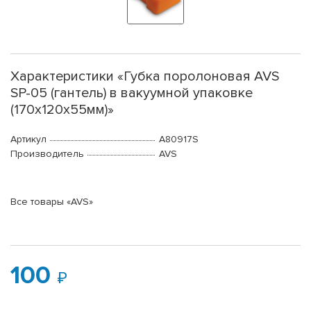
Характеристики «Губка поролоновая AVS
SP-05 (гантель) в вакуумной упаковке
(170х120x55мм)»
Артикул
A80917S
Производитель
AVS
Все товары «AVS»
100