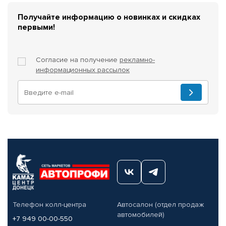
Получайте информацию о новинках и скидках
первыми!
Согласие на получение
рекламно-
информационных рассылок
Телефон колл-центра
Автосалон (отдел продаж
автомобилей)
+7 949 00-00-550