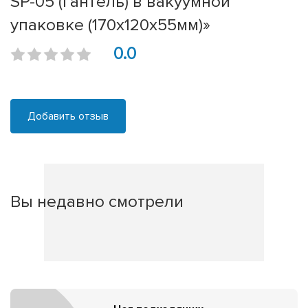
SP-05 (гантель) в вакуумной
упаковке (170х120x55мм)»
0.0
Добавить отзыв
Вы недавно смотрели