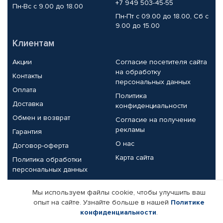
+7 949 503-45-55
Пн-Вс с 9.00 до 18.00
Пн-Пт с 09.00 до 18.00, Сб с
9.00 до 15.00
Клиентам
Акции
Согласие посетителя сайта
на обработку
Контакты
персональных данных
Оплата
Политика
Доставка
конфиденциальности
Обмен и возврат
Согласие на получение
рекламы
Гарантия
О нас
Договор-оферта
Карта сайта
Политика обработки
персональных данных
Партнерам
Мы используем файлы cookie, чтобы улучшить ваш
опыт на сайте. Узнайте больше в нашей
Политике
Корпоративным клиентам
Реквизиты компании
конфиденциальности
.