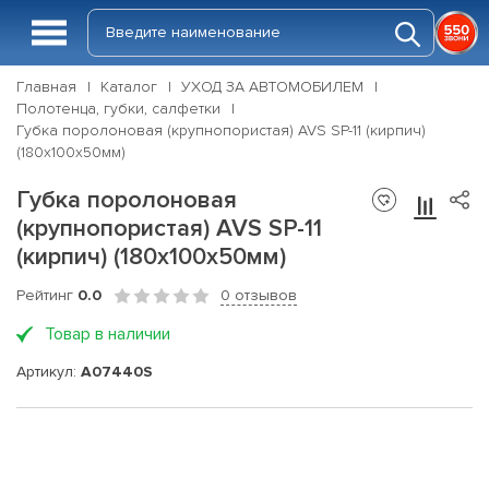
Главная
Каталог
УХОД ЗА АВТОМОБИЛЕМ
Полотенца, губки, салфетки
Губка поролоновая (крупнопористая) AVS SP-11 (кирпич)
(180x100x50мм)
Губка поролоновая
(крупнопористая) AVS SP-11
(кирпич) (180x100x50мм)
Рейтинг
0.0
0 отзывов
Товар в наличии
Артикул:
A07440S