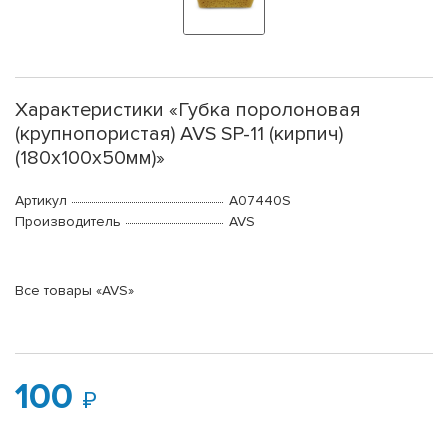
Характеристики «Губка поролоновая
(крупнопористая) AVS SP-11 (кирпич)
(180x100x50мм)»
Артикул
A07440S
Производитель
AVS
Все товары «AVS»
100