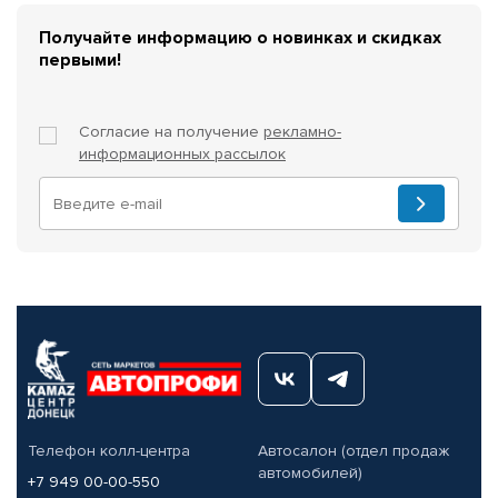
Получайте информацию о новинках и скидках
первыми!
Согласие на получение
рекламно-
информационных рассылок
Телефон колл-центра
Автосалон (отдел продаж
автомобилей)
+7 949 00-00-550