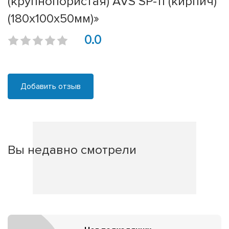
(крупнопористая) AVS SP-11 (кирпич)
(180x100x50мм)»
0.0
Добавить отзыв
Вы недавно смотрели