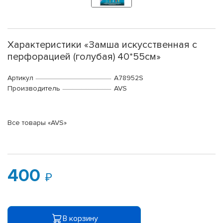
Характеристики «Замша искусственная с
перфорацией (голубая) 40*55см»
Артикул
A78952S
Производитель
AVS
Все товары «AVS»
400
В корзину