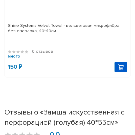
Shine Systems Velvet Towel - вельветовая микрофибра
без оверлока, 40*40см
0 отзывов
много
150 ₽
Отзывы о «Замша искусственная с
перфорацией (голубая) 40*55см»