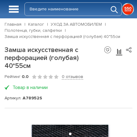
Главная
Каталог
УХОД ЗА АВТОМОБИЛЕМ
Полотенца, губки, салфетки
Замша искусственная с перфорацией (голубая) 40*55см
Замша искусственная с
перфорацией (голубая)
40*55см
Рейтинг
0.0
0 отзывов
Товар в наличии
Артикул:
A78952S