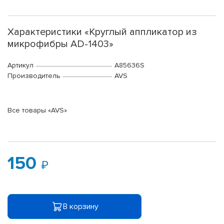
Характеристики «Круглый аппликатор из
микрофибры AD-1403»
Артикул
A85636S
Производитель
AVS
Все товары «AVS»
150
В корзину