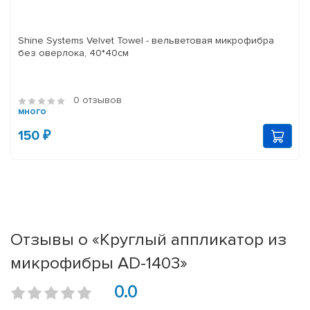
Shine Systems Velvet Towel - вельветовая микрофибра
без оверлока, 40*40см
0 отзывов
много
150 ₽
Отзывы о «Круглый аппликатор из
микрофибры AD-1403»
0.0