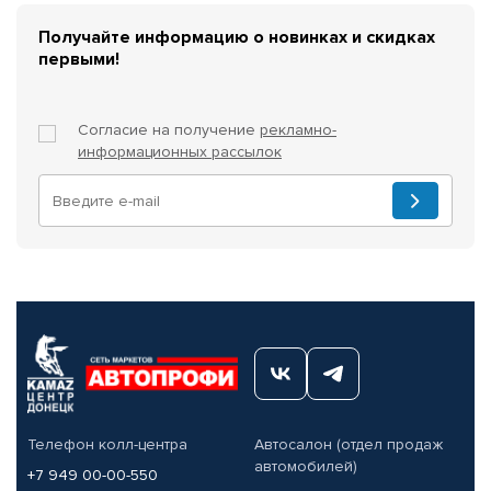
Получайте информацию о новинках и скидках
первыми!
Согласие на получение
рекламно-
информационных рассылок
Телефон колл-центра
Автосалон (отдел продаж
автомобилей)
+7 949 00-00-550