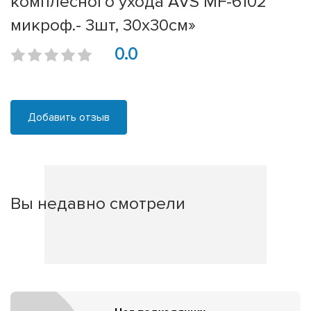
комплесного ухода AVS MF-6102
микроф.- 3шт, 30х30см»
0.0
Добавить отзыв
Вы недавно смотрели