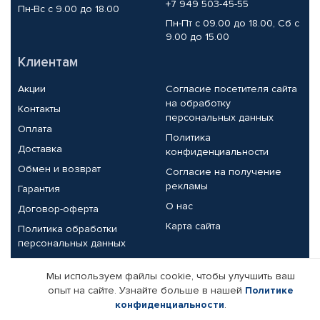
+7 949 503-45-55
Пн-Вс с 9.00 до 18.00
Пн-Пт с 09.00 до 18.00, Сб с
9.00 до 15.00
Клиентам
Акции
Согласие посетителя сайта
на обработку
Контакты
персональных данных
Оплата
Политика
Доставка
конфиденциальности
Обмен и возврат
Согласие на получение
рекламы
Гарантия
О нас
Договор-оферта
Карта сайта
Политика обработки
персональных данных
Партнерам
Мы используем файлы cookie, чтобы улучшить ваш
опыт на сайте. Узнайте больше в нашей
Политике
Корпоративным клиентам
Реквизиты компании
конфиденциальности
.