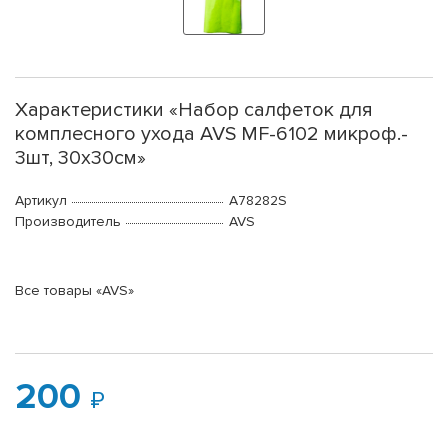
Характеристики «Набор салфеток для
комплесного ухода AVS MF-6102 микроф.-
3шт, 30х30см»
Артикул
A78282S
Производитель
AVS
Все товары «AVS»
200