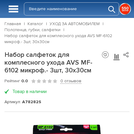
Главная
Каталог
УХОД ЗА АВТОМОБИЛЕМ
Полотенца, губки, салфетки
Набор салфеток для комплесного ухода AVS MF-6102
микроф.- 3шт, 30х30см
Набор салфеток для
комплесного ухода AVS MF-
6102 микроф.- 3шт, 30х30см
Рейтинг
0.0
0 отзывов
Товар в наличии
Артикул:
A78282S