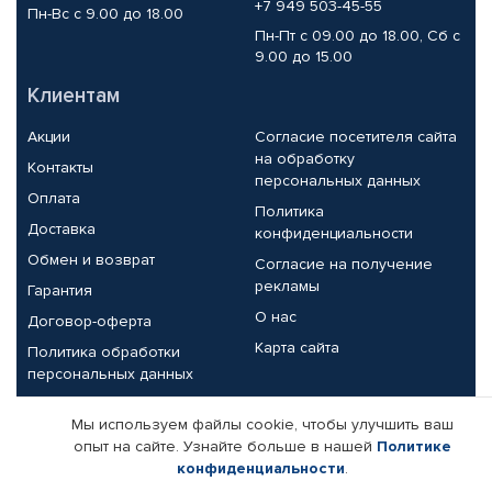
+7 949 503-45-55
Пн-Вс с 9.00 до 18.00
Пн-Пт с 09.00 до 18.00, Сб с
9.00 до 15.00
Клиентам
Акции
Согласие посетителя сайта
на обработку
Контакты
персональных данных
Оплата
Политика
Доставка
конфиденциальности
Обмен и возврат
Согласие на получение
рекламы
Гарантия
О нас
Договор-оферта
Карта сайта
Политика обработки
персональных данных
Партнерам
Мы используем файлы cookie, чтобы улучшить ваш
опыт на сайте. Узнайте больше в нашей
Политике
Корпоративным клиентам
Реквизиты компании
конфиденциальности
.