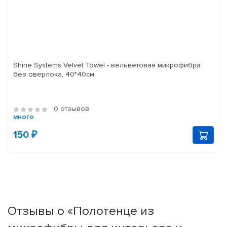
Shine Systems Velvet Towel - вельветовая микрофибра
без оверлока, 40*40см
0 отзывов
много
150 ₽
Отзывы о «Полотенце из