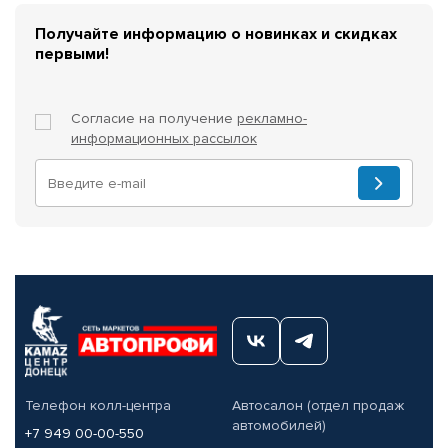
Получайте информацию о новинках и скидках
первыми!
Согласие на получение
рекламно-
информационных рассылок
Телефон колл-центра
Автосалон (отдел продаж
автомобилей)
+7 949 00-00-550