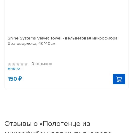
Shine Systems Velvet Towel - вельветовая микрофибра
без оверлока, 40*40см
0 отзывов
много
150 ₽
Отзывы о «Полотенце из