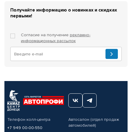
Получайте информацию о новинках и скидках
первыми!
Согласие на получение
рекламно-
информационных рассылок
Телефон колл-центра
Автосалон (отдел продаж
автомобилей)
+7 949 00-00-550