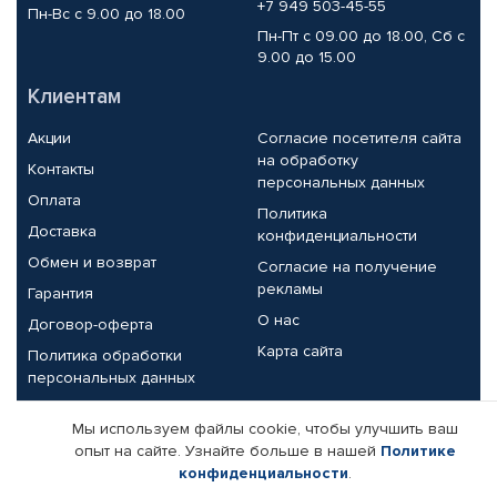
+7 949 503-45-55
Пн-Вс с 9.00 до 18.00
Пн-Пт с 09.00 до 18.00, Сб с
9.00 до 15.00
Клиентам
Акции
Согласие посетителя сайта
на обработку
Контакты
персональных данных
Оплата
Политика
Доставка
конфиденциальности
Обмен и возврат
Согласие на получение
рекламы
Гарантия
О нас
Договор-оферта
Карта сайта
Политика обработки
персональных данных
Партнерам
Мы используем файлы cookie, чтобы улучшить ваш
опыт на сайте. Узнайте больше в нашей
Политике
Корпоративным клиентам
Реквизиты компании
конфиденциальности
.