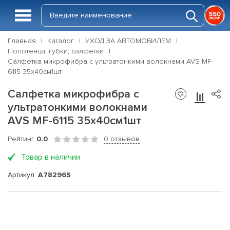
Главная
Каталог
УХОД ЗА АВТОМОБИЛЕМ
Полотенца, губки, салфетки
Салфетка микрофибра с ультратонкими волокнами AVS MF-
6115 35х40см1шт
Салфетка микрофибра с
ультратонкими волокнами
AVS MF-6115 35х40см1шт
Рейтинг
0.0
0 отзывов
Товар в наличии
Артикул:
A78296S