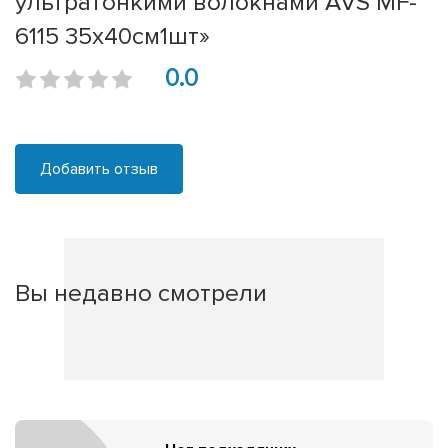
ультратонкими волокнами AVS MF-
6115 35х40см1шт»
0.0
Добавить отзыв
Вы недавно смотрели