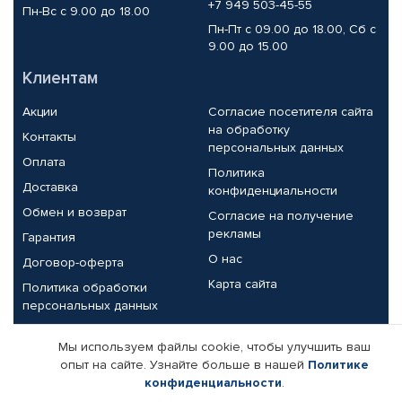
+7 949 503-45-55
Пн-Вс с 9.00 до 18.00
Пн-Пт с 09.00 до 18.00, Сб с
9.00 до 15.00
Клиентам
Акции
Согласие посетителя сайта
на обработку
Контакты
персональных данных
Оплата
Политика
Доставка
конфиденциальности
Обмен и возврат
Согласие на получение
рекламы
Гарантия
О нас
Договор-оферта
Карта сайта
Политика обработки
персональных данных
Партнерам
Мы используем файлы cookie, чтобы улучшить ваш
опыт на сайте. Узнайте больше в нашей
Политике
Корпоративным клиентам
Реквизиты компании
конфиденциальности
.