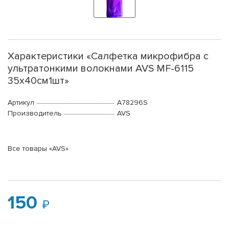
Характеристики «Салфетка микрофибра с
ультратонкими волокнами AVS MF-6115
35х40см1шт»
Артикул
A78296S
Производитель
AVS
Все товары «AVS»
150