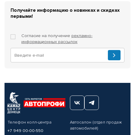
Получайте информацию о новинках и скидках
первыми!
Согласие на получение
рекламно-
информационных рассылок
Телефон колл-центра
Автосалон (отдел продаж
автомобилей)
+7 949 00-00-550