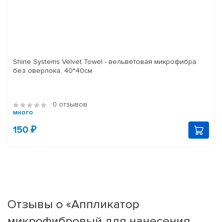
Shine Systems Velvet Towel - вельветовая микрофибра
без оверлока, 40*40см
0 отзывов
много
150 ₽
Отзывы о «Аппликатор
микрофибровый для нанесения