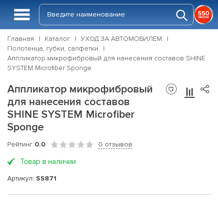
Главная
Каталог
УХОД ЗА АВТОМОБИЛЕМ
Полотенца, губки, салфетки
Аппликатор микрофибровый для нанесения составов SHINE
SYSTEM Microfiber Sponge
Аппликатор микрофибровый
для нанесения составов
SHINE SYSTEM Microfiber
Sponge
Рейтинг
0.0
0 отзывов
Товар в наличии
Артикул:
SS871