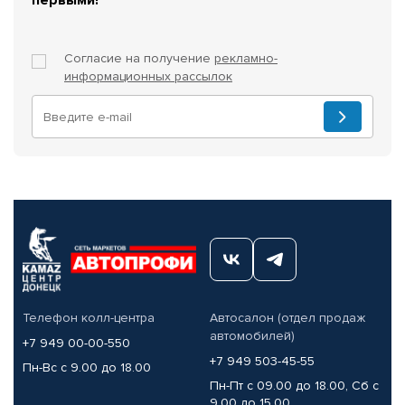
Согласие на получение
рекламно-
информационных рассылок
Телефон колл-центра
Автосалон (отдел продаж
автомобилей)
+7 949 00-00-550
+7 949 503-45-55
Пн-Вс с 9.00 до 18.00
Пн-Пт с 09.00 до 18.00, Сб с
9.00 до 15.00