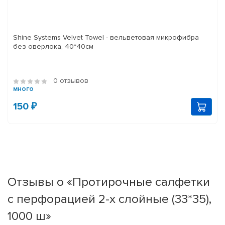
Shine Systems Velvet Towel - вельветовая микрофибра
без оверлока, 40*40см
0 отзывов
много
150 ₽
Отзывы о «Протирочные салфетки
с перфорацией 2-х слойные (33*35),
1000 ш»