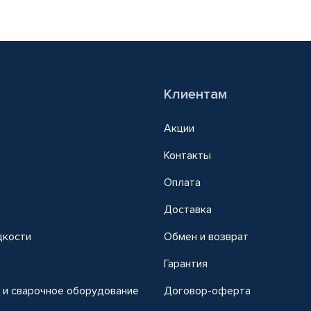
Клиентам
Акции
Контакты
Оплата
Доставка
дкости
Обмен и возврат
т
Гарантия
 и сварочное оборудование
Договор-оферта