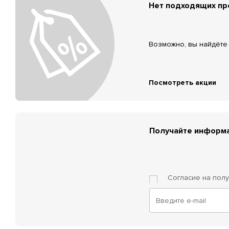
Нет подходящих п
Возможно, вы найдёте 
Посмотреть акции
Получайте информа
Согласие на пол