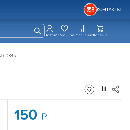
КОНТАКТЫ
Войти
Избранное
Сравнение
Корзина
AD-0845
150