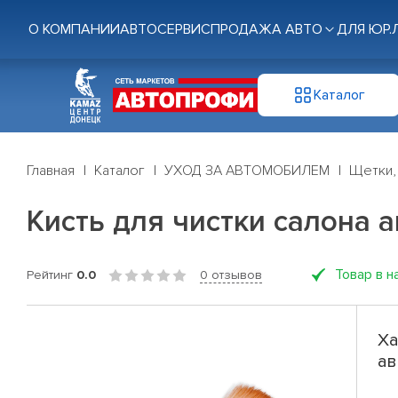
О КОМПАНИИ
АВТОСЕРВИС
ПРОДАЖА АВТО
ДЛЯ ЮР.
Каталог
Главная
Каталог
УХОД ЗА АВТОМОБИЛЕМ
Щетки,
Кисть для чистки салона 
Товар в н
Рейтинг
0.0
0 отзывов
Ха
ав