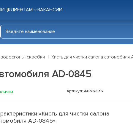
ЛИЦ
КЛИЕНТАМ
ВАКАНСИИ
 водосгоны, скребки
Кисть для чистки салона автомобиля 
автомобиля AD-0845
Артикул:
A85637S
аличии
рактеристики «Кисть для чистки салона
томобиля AD-0845»