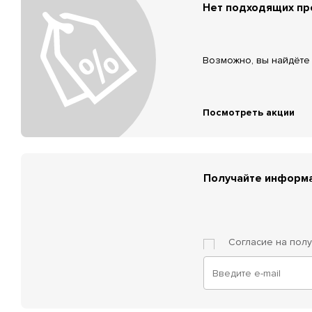
Нет подходящих п
Возможно, вы найдёте 
Посмотреть акции
Получайте информа
Согласие на пол