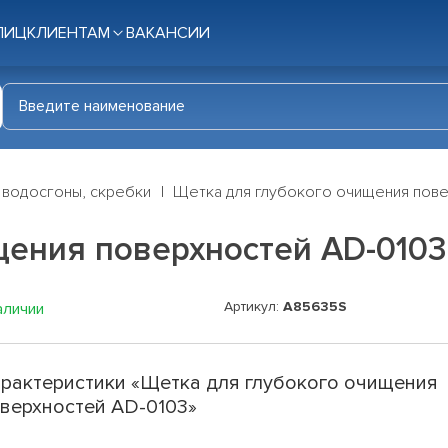
ЛИЦ
КЛИЕНТАМ
ВАКАНСИИ
 водосгоны, скребки
Щетка для глубокого очищения пове
щения поверхностей AD-0103
Артикул:
A85635S
аличии
рактеристики «Щетка для глубокого очищения
верхностей AD-0103»