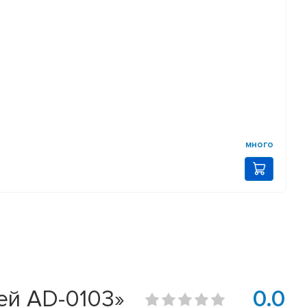
много
ей AD-0103»
0.0