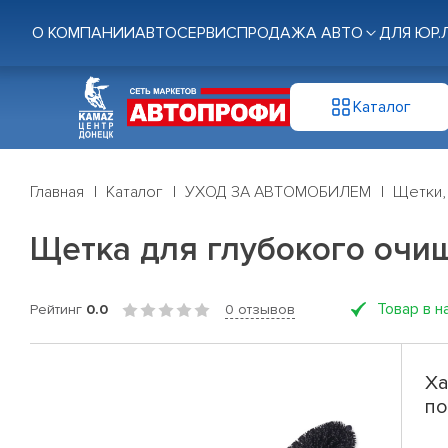
О КОМПАНИИ
АВТОСЕРВИС
ПРОДАЖА АВТО
ДЛЯ ЮР.
Каталог
Главная
Каталог
УХОД ЗА АВТОМОБИЛЕМ
Щетки,
Щетка для глубокого очи
Товар в н
Рейтинг
0.0
0 отзывов
Ха
по