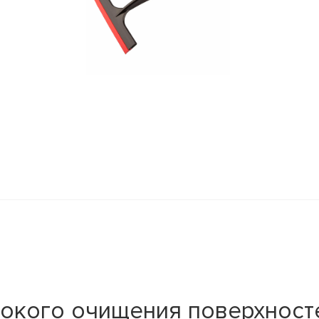
бокого очищения поверхност