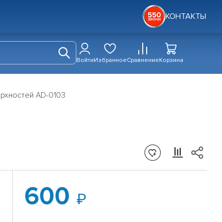
КОНТАКТЫ
Войти
Избранное
Сравнение
Корзина
рхностей AD-0103
600