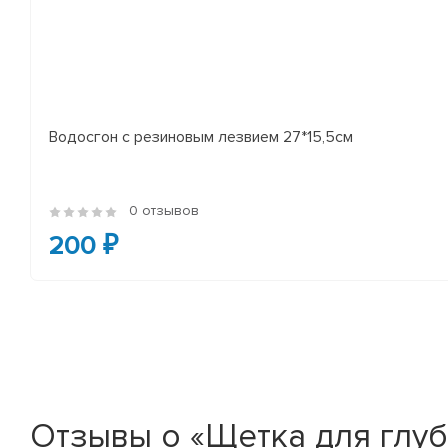
Водосгон с резиновым лезвием 27*15,5см
0 отзывов
200 ₽
Отзывы о «Щетка для глу