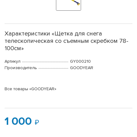
Характеристики «Щетка для снега
телескопичеcкая со съемным скребком 78-
100см»
Артикул
GY000210
Производитель
GOODYEAR
Все товары «GOODYEAR»
1 000