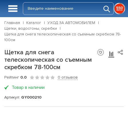
Главная
Каталог
УХОД ЗА АВТОМОБИЛЕМ
Щетки, водосгоны, скребки
Щетка для снега телескопичеcкая со съемным скребком 78-
100см
Щетка для снега
телескопичеcкая со съемным
скребком 78-100см
Рейтинг
0.0
0 отзывов
Товар в наличии
Артикул:
GY000210