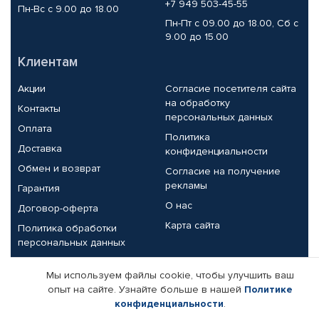
+7 949 503-45-55
Пн-Вс с 9.00 до 18.00
Пн-Пт с 09.00 до 18.00, Сб с
9.00 до 15.00
Клиентам
Акции
Согласие посетителя сайта
на обработку
Контакты
персональных данных
Оплата
Политика
Доставка
конфиденциальности
Обмен и возврат
Согласие на получение
рекламы
Гарантия
О нас
Договор-оферта
Карта сайта
Политика обработки
персональных данных
Партнерам
Мы используем файлы cookie, чтобы улучшить ваш
опыт на сайте. Узнайте больше в нашей
Политике
Корпоративным клиентам
Реквизиты компании
конфиденциальности
.