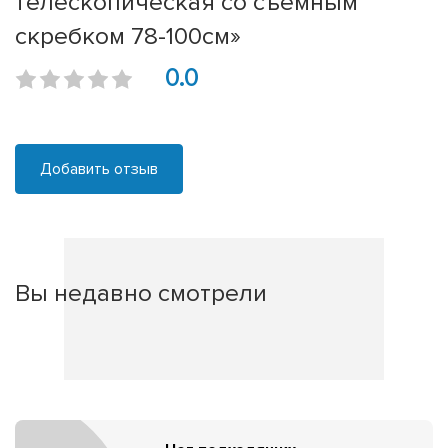
телескопичеcкая со съемным
скребком 78-100см»
0.0
Добавить отзыв
Вы недавно смотрели