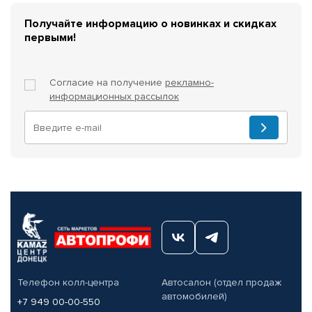
Получайте информацию о новинках и скидках
первыми!
Согласие на получение
рекламно-
информационных рассылок
Телефон колл-центра
Автосалон (отдел продаж
автомобилей)
+7 949 00-00-550