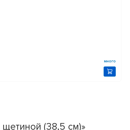
много
щетиной (38,5 см)»