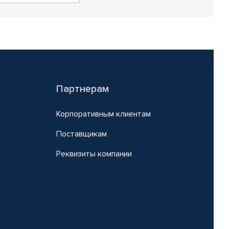
Партнерам
Корпоративным клиентам
Поставщикам
Реквизиты компании