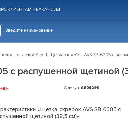
ЛИЦ
КЛИЕНТАМ
ВАКАНСИИ
 водосгоны, скребки
Щетка-скребок AVS SB-6305 с распуш
5 с распушенной щетиной (3
Артикул:
A80929S
ичии
рактеристики «Щетка-скребок AVS SB-6305 с
спушенной щетиной (38,5 см)»