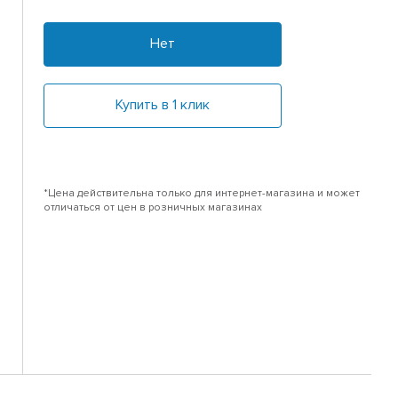
Нет
Купить в 1 клик
*Цена действительна только для интернет-магазина и может
отличаться от цен в розничных магазинах