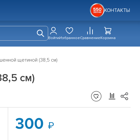
КОНТАКТЫ
Войти
Избранное
Сравнение
Корзина
енной щетиной (38,5 см)
8,5 см)
300