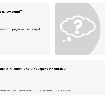
редложений?
что-то среди наших акций!
цию о новинках и скидках первыми!
учение
рекламно-информационных рассылок