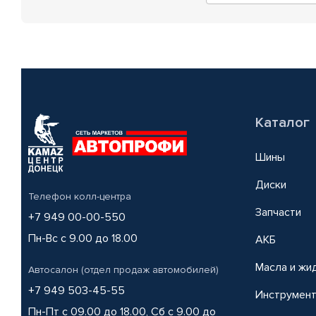
Каталог
Шины
Диски
Телефон колл-центра
Запчасти
+7 949 00-00-550
Пн-Вс с 9.00 до 18.00
АКБ
Масла и жи
Автосалон (отдел продаж автомобилей)
+7 949 503-45-55
Инструмен
Пн-Пт с 09.00 до 18.00, Сб с 9.00 до