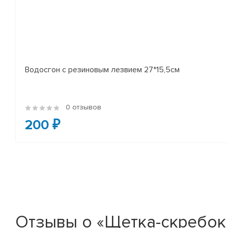
Водосгон с резиновым лезвием 27*15,5см
0 отзывов
200 ₽
Отзывы о «Щетка-скребок 