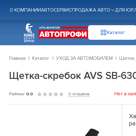
О КОМПАНИИ
АВТОСЕРВИС
ПРОДАЖА АВТО
ДЛЯ ЮР.
Каталог
Главная
Каталог
УХОД ЗА АВТОМОБИЛЕМ
Щетки,
Щетка-скребок AVS SB-630
Нет в нал
Рейтинг
0.0
0 отзывов
Ха
ра