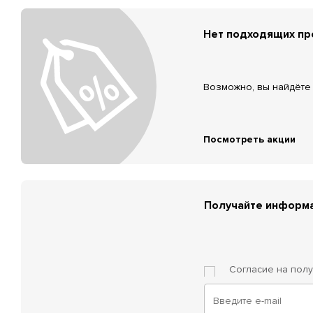
Нет подходящих п
Возможно, вы найдёте 
Посмотреть акции
Получайте информа
Согласие на пол